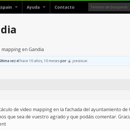
jspain
Ayuda
Contacto
dia
o mapping en Gandia
última vez el
hace 10 años, 10 meses
por
joesiscar
.
ctáculo de video mapping en la fachada del ayuntamiento de G
mos que sea de vuestro agrado y que podáis comentar. Graci
ent