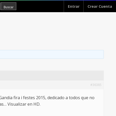
Entrar
Crear Cuenta
#36385
andia fira i festes 2015, dedicado a todos que no
as… Visualizar en HD.