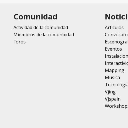
Comunidad
Notici
Actividad de la comunidad
Artículos
Miembros de la comunbidad
Convocato
Foros
Escenograf
Eventos
Instalacio
Interactivi
Mapping
Música
Tecnologí
Vjing
Vjspain
Workshop