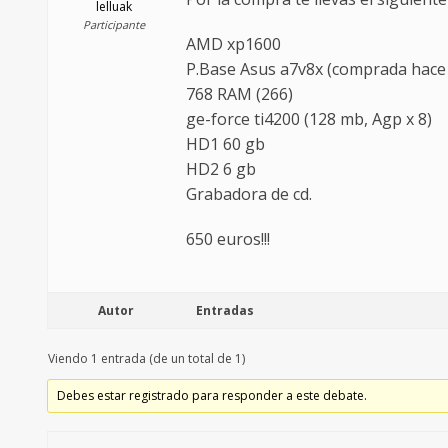
lelluak
Participante
AMD xp1600
P.Base Asus a7v8x (comprada hace
768 RAM (266)
ge-force ti4200 (128 mb, Agp x 8)
HD1 60 gb
HD2 6 gb
Grabadora de cd.
650 euros!!!
Autor
Entradas
Viendo 1 entrada (de un total de 1)
Debes estar registrado para responder a este debate.