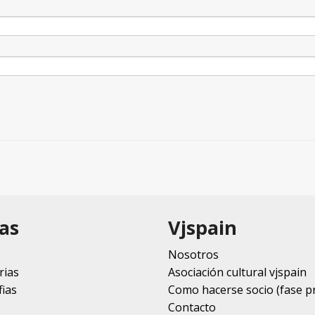
as
Vjspain
Nosotros
rias
Asociación cultural vjspain
ias
Como hacerse socio (fase p
Contacto