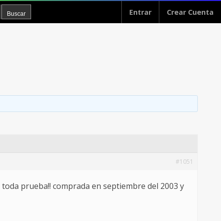
Entrar
Crear Cuenta
#1051
 toda prueba!! comprada en septiembre del 2003 y