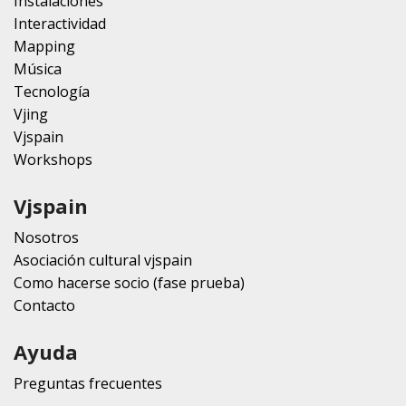
Instalaciones
Interactividad
Mapping
Música
Tecnología
Vjing
Vjspain
Workshops
Vjspain
Nosotros
Asociación cultural vjspain
Como hacerse socio (fase prueba)
Contacto
Ayuda
Preguntas frecuentes