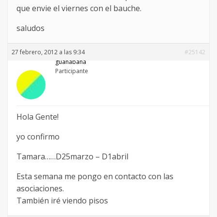
que envie el viernes con el bauche.
saludos
27 febrero, 2012 a las 9:34
#25142
guanabana
Participante
Hola Gente!
yo confirmo
Tamara……D25marzo – D1abril
Esta semana me pongo en contacto con las
asociaciones.
También iré viendo pisos