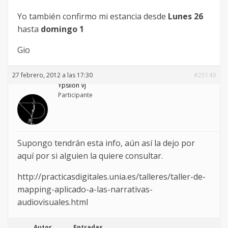
Yo también confirmo mi estancia desde
Lunes 26
hasta
domingo 1
Gio
27 febrero, 2012 a las 17:30
#25149
Ypsilon Vj
Participante
Supongo tendrán esta info, aún así la dejo por
aquí por si alguien la quiere consultar.
http://practicasdigitales.unia.es/talleres/taller-de-
mapping-aplicado-a-las-narrativas-
audiovisuales.html
Autor
Entradas