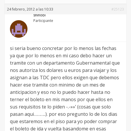
24 febrero, 2012 a las 10:33
#25123
shinobi
Participante
si seria bueno concretar por lo menos las fechas
ya que por lo menos en mi caso debo hacer un
tramite con un departamento Gubernamental que
nos autoriza los dolares u euros para viajar y los
asignan a las TDC pero ellos exigen que debemos
hacer ese tramite con minimo de un mes de
anticipacion y eso no lo puedo hacer hasta no
terner el boleto en mis manos por que ellos en
sus requisitos te lo piden -.-»»’ (cosas que solo
pasan aqui………..). por eso pregunto lo de los dias
que estaremos en el piso para yo poder comprar
el boleto de ida y vuelta basandome en esas