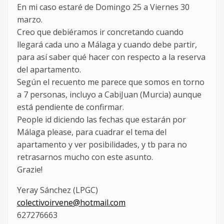
En mi caso estaré de Domingo 25 a Viernes 30
marzo.
Creo que debiéramos ir concretando cuando
llegará cada uno a Málaga y cuando debe partir,
para así saber qué hacer con respecto a la reserva
del apartamento.
Según el recuento me parece que somos en torno
a 7 personas, incluyo a CabiJuan (Murcia) aunque
está pendiente de confirmar.
People id diciendo las fechas que estarán por
Málaga please, para cuadrar el tema del
apartamento y ver posibilidades, y tb para no
retrasarnos mucho con este asunto.
Grazie!
Yeray Sánchez (LPGC)
colectivoirvene@hotmail.com
627276663