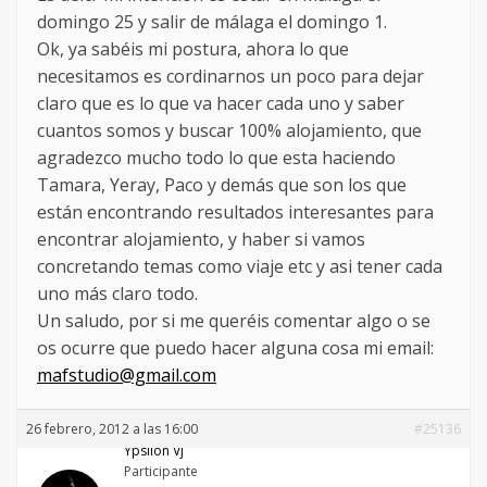
domingo 25 y salir de málaga el domingo 1.
Ok, ya sabéis mi postura, ahora lo que
necesitamos es cordinarnos un poco para dejar
claro que es lo que va hacer cada uno y saber
cuantos somos y buscar 100% alojamiento, que
agradezco mucho todo lo que esta haciendo
Tamara, Yeray, Paco y demás que son los que
están encontrando resultados interesantes para
encontrar alojamiento, y haber si vamos
concretando temas como viaje etc y asi tener cada
uno más claro todo.
Un saludo, por si me queréis comentar algo o se
os ocurre que puedo hacer alguna cosa mi email:
mafstudio@gmail.com
26 febrero, 2012 a las 16:00
#25136
Ypsilon Vj
Participante