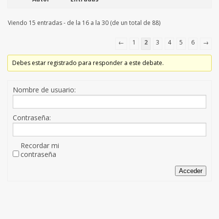
Viendo 15 entradas - de la 16 a la 30 (de un total de 88)
←
1
2
3
4
5
6
→
Debes estar registrado para responder a este debate.
Nombre de usuario:
Contraseña:
Recordar mi
contraseña
Acceder