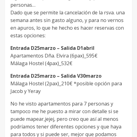
personas…
Dado que se permite la cancelación de la rsva. una
semana antes sin gasto alguno, y para no vernos
en apuros, lo que he hecho es hacer reservas con
estas opciones:
Entrada D25marzo – Salida D1abril
Apartamentos Dña. Elvira (6pax)_595€
Málaga Hostel (4pax)_532€
Entrada D25marzo – Salida V30marzo
Málaga Hostel (2pax)_210€ *posible opción para
Jacob y Yeray
No he visto apartamentos para 7 personas y
tampoco me he puesto a mirar con detalle si se
puede mapear,jejej, pero creo que así al menos
podríamos tener diferentes opciones y que haya
para todos y si puede ser, mejor que podamos