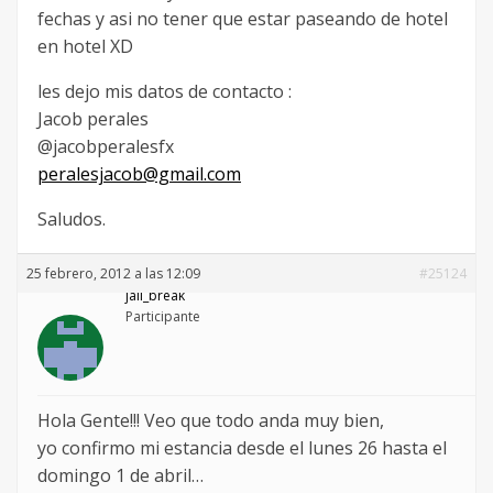
fechas y asi no tener que estar paseando de hotel
en hotel XD
les dejo mis datos de contacto :
Jacob perales
@jacobperalesfx
peralesjacob@gmail.com
Saludos.
25 febrero, 2012 a las 12:09
#25124
jail_break
Participante
Hola Gente!!! Veo que todo anda muy bien,
yo confirmo mi estancia desde el lunes 26 hasta el
domingo 1 de abril…