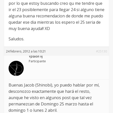
por lo que estoy buscando creo qu me tendre que
ir el 23 posiblemente para llegar 24 si alguno tiene
alguna buena recomendacion de donde me puedo
quedar ese dia mientras los espero el 25 seria de
muy buena ayuda!! XD
Saludos.
24 febrero, 2012 a las 10:21
#25130
Ypsilon Vj
Participante
Buenas Jacob (Shinobi), yo puedo hablar por mí,
desconozco exactamente que hará el resto,
aunque he visto en algunos post que tal vez
permanezcan de Domingo 25 marzo hasta el
domingo 1 o lunes 2 abril.