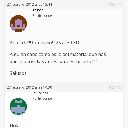
27 febrero, 2012 a las 13:44
#25144
shinobi
Participante
Ahora si!!!! Confirmo!!! 25 al 30 XD
Alguien sabe como es lo del material que nos
daran unos dias antes para estudiarlo???
Saludos
27 febrero, 2012 a las 14:30
#25145
jail_break
Participante
Hola!!