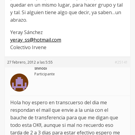
quedar en un mismo lugar, para hacer grupo y tal
y tal. Si alguien tiene algo que decir, ya saben…un
abrazo.
Yeray Sánchez
yeray_ss@hotmail.com
Colectivo Irvene
27 febrero, 2012 a las 5:55
#25141
shinobi
Participante
Hola hoy espero en transcuerso del dia me
respondan el mail que envie a la unia con el
bauche de transferencia para que me digan que
todo esta OK!!, aunque si mal no recuerdo eso
tarda de 2 a 3 dias para estar efectivo espero me