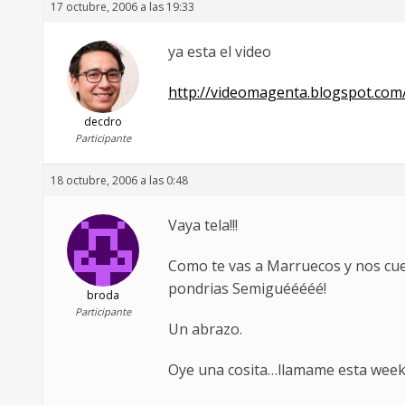
17 octubre, 2006 a las 19:33
ya esta el video
http://videomagenta.blogspot.com
decdro
Participante
18 octubre, 2006 a las 0:48
Vaya tela!!!
Como te vas a Marruecos y nos cuelga
pondrias Semiguééééé!
broda
Participante
Un abrazo.
Oye una cosita…llamame esta week 