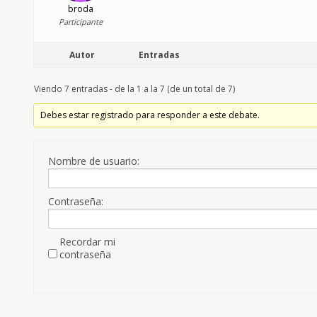
broda
Participante
Autor
Entradas
Viendo 7 entradas - de la 1 a la 7 (de un total de 7)
Debes estar registrado para responder a este debate.
Nombre de usuario:
Contraseña:
Recordar mi
contraseña