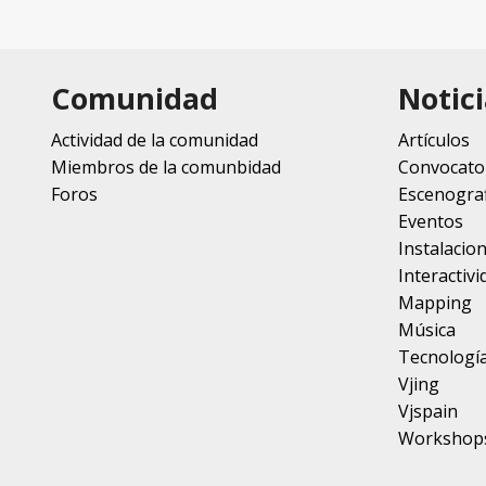
Comunidad
Notici
Actividad de la comunidad
Artículos
Miembros de la comunbidad
Convocato
Foros
Escenograf
Eventos
Instalacio
Interactivi
Mapping
Música
Tecnologí
Vjing
Vjspain
Workshop