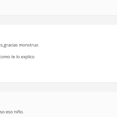
nes,gracias monstruo
como te lo explico
so eso niño.