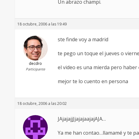
Un abrazo champi.
18 octubre, 2006 a las 19:49
ste finde voy a madrid
te pego un toque el jueves o vier
decdro
el video es una mierda pero haber 
Participante
mejor te lo cuento en persona
18 octubre, 2006 a las 20:02
JAjajajjJjajajaajajAJA…
Ya me han contao…llamamé y te pa