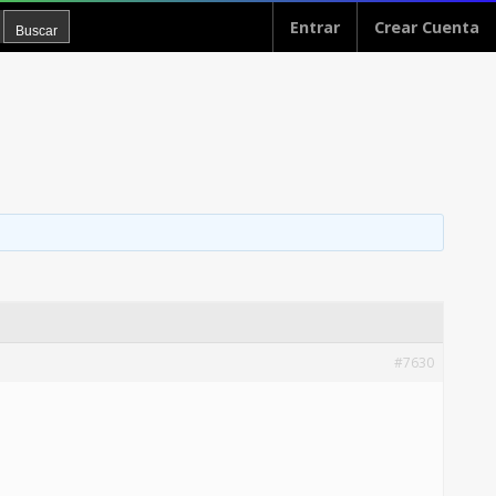
Entrar
Crear Cuenta
#7630