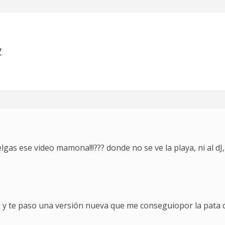
/
s ese video mamona!!!??? donde no se ve la playa, ni al dJ, ni 
y te paso una versión nueva que me conseguiopor la pata d