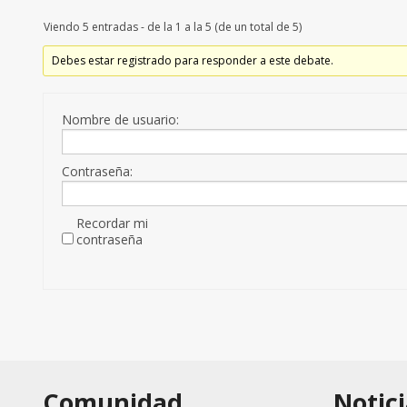
Viendo 5 entradas - de la 1 a la 5 (de un total de 5)
Debes estar registrado para responder a este debate.
Nombre de usuario:
Contraseña:
Recordar mi
contraseña
Comunidad
Notici