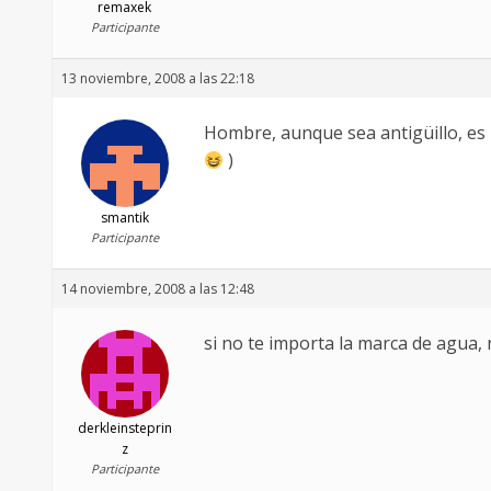
remaxek
Participante
13 noviembre, 2008 a las 22:18
Hombre, aunque sea antigüillo, es
)
smantik
Participante
14 noviembre, 2008 a las 12:48
si no te importa la marca de agua,
derkleinsteprin
z
Participante