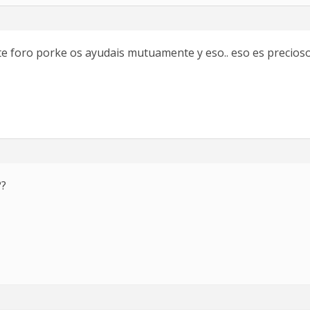
e foro porke os ayudais mutuamente y eso.. eso es precioso 
??