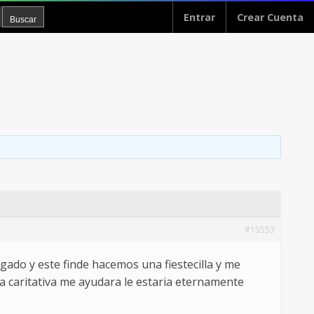
Entrar
Crear Cuenta
#15553
do y este finde hacemos una fiestecilla y me
ma caritativa me ayudara le estaria eternamente