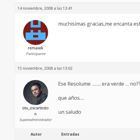
14 noviembre, 2008 a las 13:41
muchisimas gracias,me encanta est
remaxek
Participante
15 noviembre, 2008 a las 13:02
Ese Resolume …….. era verde … no?
que años….
otu_oscartesto
un saludo
n
Superadministrador
Autor
Entradas