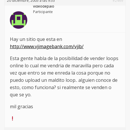
20 diciembre, 2005 a las 9:53
#2469
videodepalo
Participante
Hay un sitio que esta en
http://www.vjimagebank.com/vjib/
Esta gente habla de la posibilidad de vender loops
online lo cual me vendria de maravilla pero cada
vez que entro se me enreda la cosa porque no
puedo upload un maldito loop.. alguien conoce de
esto, como funciona? si realmente se venden o
que se yo.
mil gracias