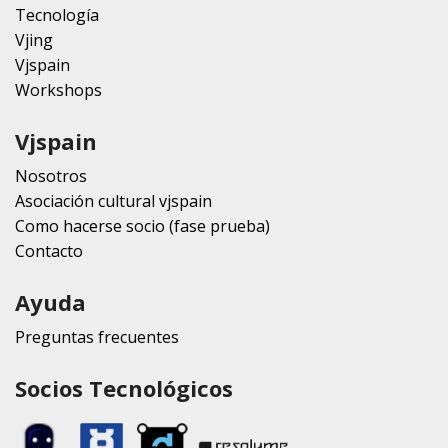
Tecnología
Vjing
Vjspain
Workshops
Vjspain
Nosotros
Asociación cultural vjspain
Como hacerse socio (fase prueba)
Contacto
Ayuda
Preguntas frecuentes
Socios Tecnológicos