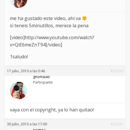
me ha gustado este video, ahi va
si teneis 5minutillos, merece la pena
[video]http://www.youtube.com/watch?
v=QiE6meZnT94[/video]
1saludo!
17 julio, 2010 a las 0:46
#22350
gnomalab
Participante
vaya con el copyright, ya lo han quitao!
30 julio, 2010 a las 17:00
#22437
txampa