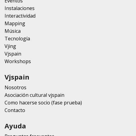
Eventos
Instalaciones
Interactividad
Mapping
Música
Tecnología
Vjing
Vjspain
Workshops
Vjspain
Nosotros
Asociación cultural vjspain
Como hacerse socio (fase prueba)
Contacto
Ayuda