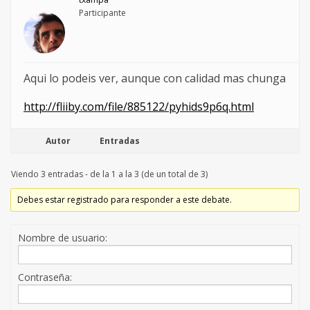
Participante
Aqui lo podeis ver, aunque con calidad mas chunga
http://fliiby.com/file/885122/pyhids9p6q.html
Autor
Entradas
Viendo 3 entradas - de la 1 a la 3 (de un total de 3)
Debes estar registrado para responder a este debate.
Nombre de usuario:
Contraseña: