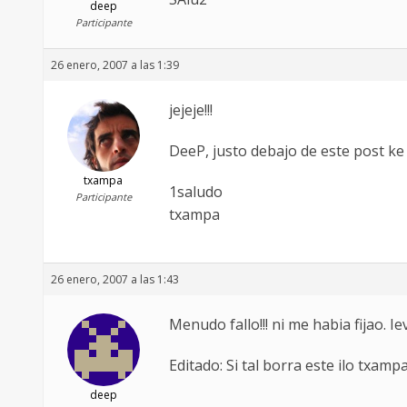
deep
Participante
26 enero, 2007 a las 1:39
jejeje!!!
DeeP, justo debajo de este post ke
txampa
1saludo
Participante
txampa
26 enero, 2007 a las 1:43
Menudo fallo!!! ni me habia fijao.
Editado: Si tal borra este ilo txamp
deep