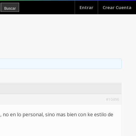
Entrar
Crear Cuenta
#10496
no en lo personal, sino mas bien con ke estilo de