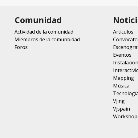
Comunidad
Notici
Actividad de la comunidad
Artículos
Miembros de la comunbidad
Convocato
Foros
Escenograf
Eventos
Instalacio
Interactivi
Mapping
Música
Tecnologí
Vjing
Vjspain
Workshop