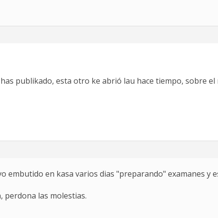
 has publikado, esta otro ke abrió lau hace tiempo, sobre 
 Ievo embutido en kasa varios dias "preparando" examanes y
a, perdona las molestias.