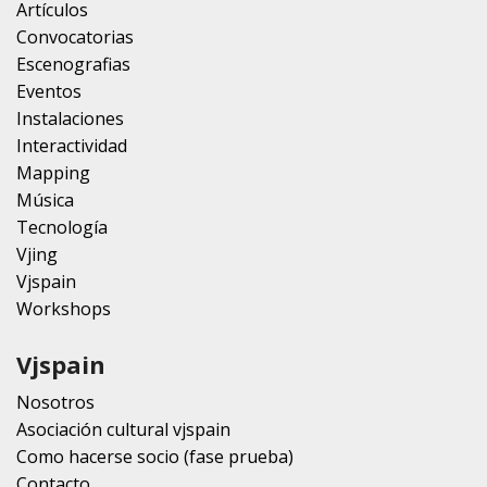
Artículos
Convocatorias
Escenografias
Eventos
Instalaciones
Interactividad
Mapping
Música
Tecnología
Vjing
Vjspain
Workshops
Vjspain
Nosotros
Asociación cultural vjspain
Como hacerse socio (fase prueba)
Contacto