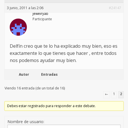
3 junio, 2011 a las 2:06
#24147
jewelryab
Participante
Delfín creo que te lo ha explicado muy bien, eso es
exactamente lo que tienes que hacer , entre todos
nos podemos ayudar muy bien.
Autor
Entradas
Viendo 16 entrada (de un total de 16)
←
1
2
Debes estar registrado para responder a este debate.
Nombre de usuario: