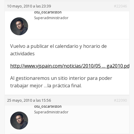
10 mayo, 2010 a las 23:39
#22046
otu_oscarteston
Superadministrador
Vuelvo a publicar el calendario y horario de
actividades
http://www.vjspain.com/noticias/2010/05 … ga2010.pdf
Al gestionaremos un sitio interior para poder
trabajar mejor …la práctica final.
25 mayo, 2010 a las 15:56
#22090
otu_oscarteston
Superadministrador