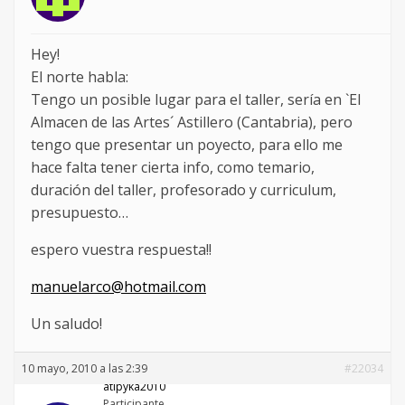
Hey!
El norte habla:
Tengo un posible lugar para el taller, sería en `El
Almacen de las Artes´ Astillero (Cantabria), pero
tengo que presentar un poyecto, para ello me
hace falta tener cierta info, como temario,
duración del taller, profesorado y curriculum,
presupuesto…
espero vuestra respuesta!!
manuelarco@hotmail.com
Un saludo!
10 mayo, 2010 a las 2:39
#22034
atipyka2010
Participante