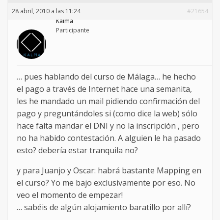
28 abril, 2010 a las 11:24
#21654
Kalma
Participante
… pues hablando del curso de Málaga… he hecho
el pago a través de Internet hace una semanita,
les he mandado un mail pidiendo confirmación del
pago y preguntándoles si (como dice la web) sólo
hace falta mandar el DNI y no la inscripción , pero
no ha habido contestación. A alguien le ha pasado
esto? debería estar tranquila no?
y para Juanjo y Oscar: habrá bastante Mapping en
el curso? Yo me bajo exclusivamente por eso. No
veo el momento de empezar!
… sabéis de algún alojamiento baratillo por allí?