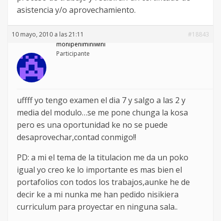
asistencia y/o aprovechamiento.
10 mayo, 2010 a las 21:11
#18843
monipeniminiwini
Participante
uffff yo tengo examen el dia 7 y salgo a las 2 y
media del modulo…se me pone chunga la kosa
pero es una oportunidad ke no se puede
desaprovechar,contad conmigo!!
PD: a mi el tema de la titulacion me da un poko
igual yo creo ke lo importante es mas bien el
portafolios con todos los trabajos,aunke he de
decir ke a mi nunka me han pedido nisikiera
curriculum para proyectar en ninguna sala..