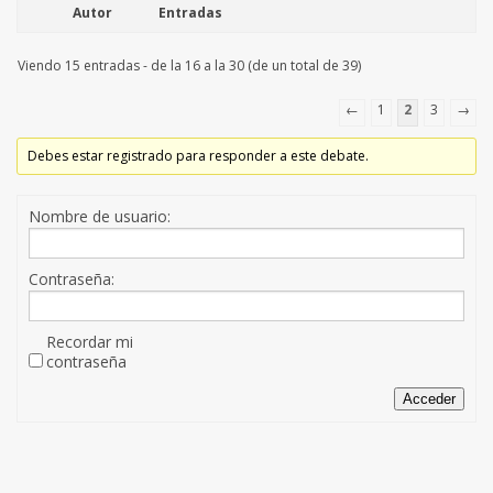
Autor
Entradas
Viendo 15 entradas - de la 16 a la 30 (de un total de 39)
←
1
2
3
→
Debes estar registrado para responder a este debate.
Nombre de usuario:
Contraseña:
Recordar mi
contraseña
Acceder