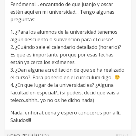
Fenómenal… encantado de que juanjo y oscar
estén aquí en mi universidad… Tengo algunas
preguntas:
1. ¿Para los alumnos de la universidad tenemos
algún descuento o subvención para el curso?
2. ¿Cuándo sale el calendario detallado (horario)?
Es que es importante porque por esas fechas
están ya cerca los exámenes.
3. ¿Dan alguna acreditación de que se ha realizado
el curso?. Para ponerlo en el curriculum digo..
4. ¿En que lugar de la universidad es? ¿Alguna
facultad en especial?.. (si podeis, decid que vais a
teleco..shhh.. yo no os he dicho nada)
Nada, enhorabuena y espero conoceros por allí..
Saludos!!!
6 mayo, 2010 a las 10:53
#21731