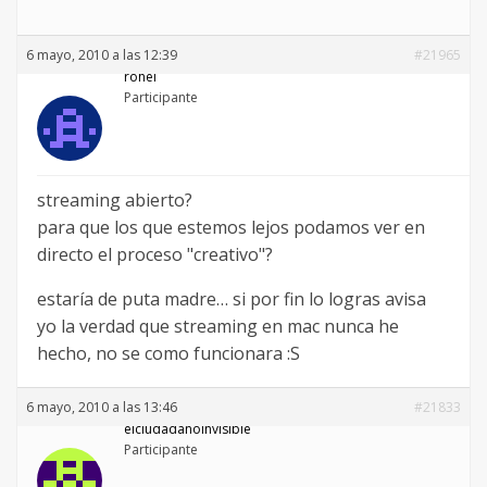
6 mayo, 2010 a las 12:39
#21965
rohel
Participante
streaming abierto?
para que los que estemos lejos podamos ver en
directo el proceso "creativo"?
estaría de puta madre… si por fin lo logras avisa
yo la verdad que streaming en mac nunca he
hecho, no se como funcionara :S
6 mayo, 2010 a las 13:46
#21833
elciudadanoinvisible
Participante