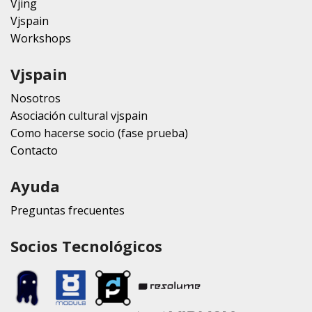
Vjing
Vjspain
Workshops
Vjspain
Nosotros
Asociación cultural vjspain
Como hacerse socio (fase prueba)
Contacto
Ayuda
Preguntas frecuentes
Socios Tecnológicos