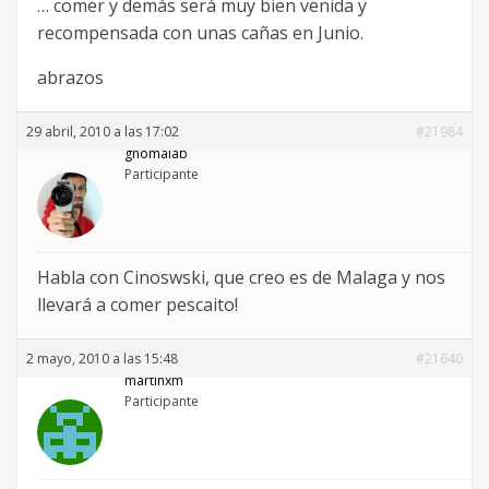
… comer y demás será muy bien venida y
recompensada con unas cañas en Junio.
abrazos
29 abril, 2010 a las 17:02
#21984
gnomalab
Participante
Habla con Cinoswski, que creo es de Malaga y nos
llevará a comer pescaito!
2 mayo, 2010 a las 15:48
#21640
martinxm
Participante