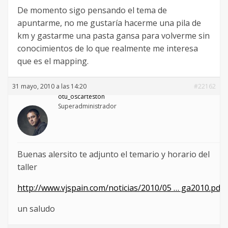
De momento sigo pensando el tema de
apuntarme, no me gustaría hacerme una pila de
km y gastarme una pasta gansa para volverme sin
conocimientos de lo que realmente me interesa
que es el mapping.
31 mayo, 2010 a las 14:20
#22162
otu_oscarteston
Superadministrador
Buenas alersito te adjunto el temario y horario del
taller
http://www.vjspain.com/noticias/2010/05 … ga2010.pdf
un saludo