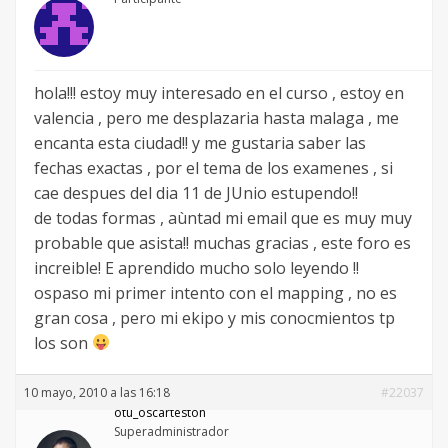
hola!!! estoy muy interesado en el curso , estoy en
valencia , pero me desplazaria hasta malaga , me
encanta esta ciudad!! y me gustaria saber las
fechas exactas , por el tema de los examenes , si
cae despues del dia 11 de JUnio estupendo!!
de todas formas , aùntad mi email que es muy muy
probable que asista!! muchas gracias , este foro es
increible! E aprendido mucho solo leyendo !!
ospaso mi primer intento con el mapping , no es
gran cosa , pero mi ekipo y mis conocmientos tp
los son
10 mayo, 2010 a las 16:18
#22037
otu_oscarteston
Superadministrador