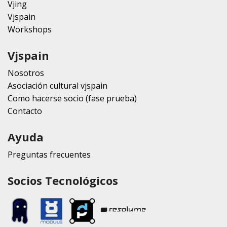
Vjing
Vjspain
Workshops
Vjspain
Nosotros
Asociación cultural vjspain
Como hacerse socio (fase prueba)
Contacto
Ayuda
Preguntas frecuentes
Socios Tecnológicos