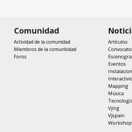
Comunidad
Notici
Actividad de la comunidad
Artículos
Miembros de la comunbidad
Convocato
Foros
Escenograf
Eventos
Instalacio
Interactivi
Mapping
Música
Tecnologí
Vjing
Vjspain
Workshop