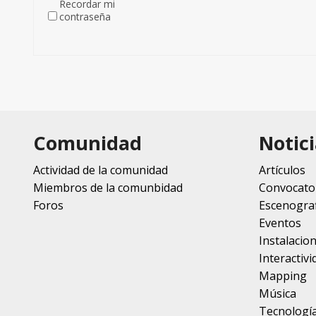
Recordar mi
contraseña
Comunidad
Notici
Actividad de la comunidad
Artículos
Miembros de la comunbidad
Convocato
Foros
Escenograf
Eventos
Instalacio
Interactivi
Mapping
Música
Tecnologí