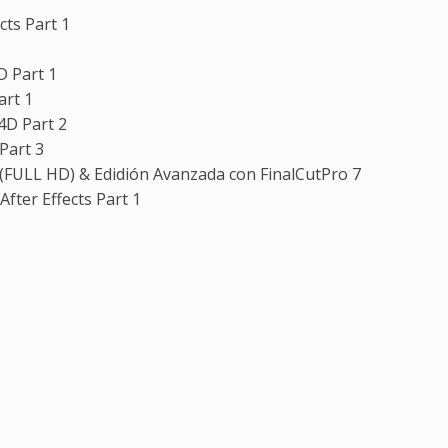
cts Part 1
D Part 1
art 1
4D Part 2
Part 3
(FULL HD) & Edidión Avanzada con FinalCutPro 7
After Effects Part 1