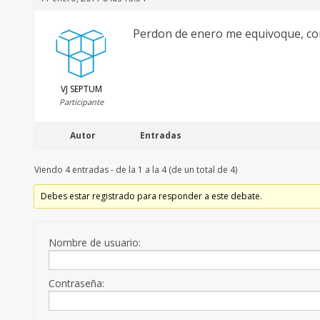
Perdon de enero me equivoque, cor
VJ SEPTUM
Participante
Autor
Entradas
Viendo 4 entradas - de la 1 a la 4 (de un total de 4)
Debes estar registrado para responder a este debate.
Nombre de usuario:
Contraseña: