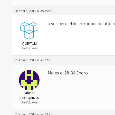
10 enero, 2011 a las 15:15
a ver pero el de introducción after
VJ SEPTUM
Participante
11 enero, 2011 a las 12:40
No es el 28-30 Enero
isabelito
pinchapinzas
Participante
11 enero, 2011 a las 13:34