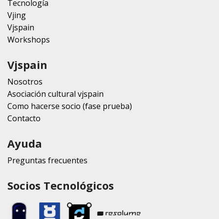
Tecnología
Vjing
Vjspain
Workshops
Vjspain
Nosotros
Asociación cultural vjspain
Como hacerse socio (fase prueba)
Contacto
Ayuda
Preguntas frecuentes
Socios Tecnológicos