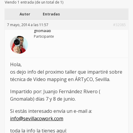
Viendo 1 entrada (de un total de 1)
Autor
Entradas
7 mayo, 2014 a las 11:57
#32085
gnomalab
Participante
Hola,
os dejo info del proximo taller que impartiré sobre
técnica de Video mapping en ÁRTyCO, Sevilla.
Impartido por: Juanjo Fernández Rivero (
Gnomalab) días 7 y 8 de junio.
Si estás interesado envía un e-mail a:
info@sevillacowork.com
toda la info la tienes aquí: