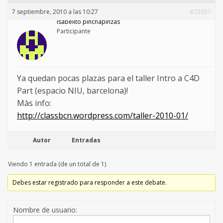
7 septiembre, 2010 a las 10:27
#22657
isabelito pinchapinzas
Participante
Ya quedan pocas plazas para el taller Intro a C4D
Part (espacio NIU, barcelona)!
Màs info:
http://classbcn.wordpress.com/taller-2010-01/
Autor
Entradas
Viendo 1 entrada (de un total de 1)
Debes estar registrado para responder a este debate.
Nombre de usuario: