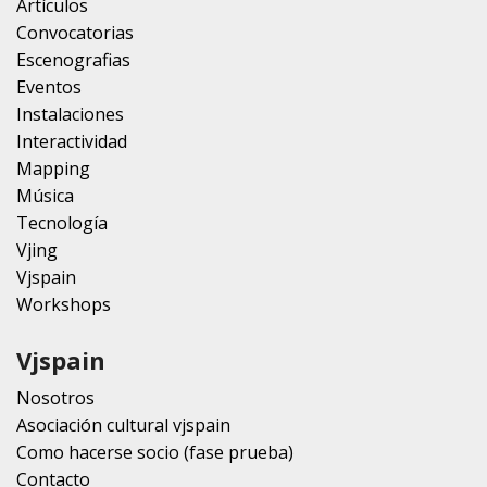
Artículos
Convocatorias
Escenografias
Eventos
Instalaciones
Interactividad
Mapping
Música
Tecnología
Vjing
Vjspain
Workshops
Vjspain
Nosotros
Asociación cultural vjspain
Como hacerse socio (fase prueba)
Contacto