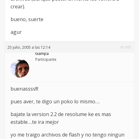
crear).
bueno, suerte
agur
25 julio, 2005 a las 12:14
#1691
txampa
Participante
buenassss!!!
pues aver, te digo un poko lo mismo….
bajate la version 2.2 de resolume ke es mas
estable….te ira mejor
yo me traigo archivos de flash y no tengo ningun