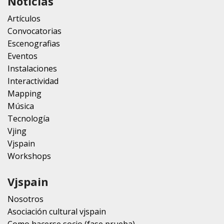
Noticias
Artículos
Convocatorias
Escenografias
Eventos
Instalaciones
Interactividad
Mapping
Música
Tecnología
Vjing
Vjspain
Workshops
Vjspain
Nosotros
Asociación cultural vjspain
Como hacerse socio (fase prueba)