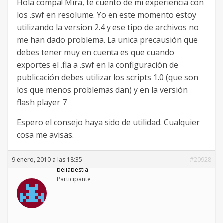
Hola compa! Mira, te cuento de mi experiencia con
los .swf en resolume. Yo en este momento estoy
utilizando la version 2.4 y ese tipo de archivos no
me han dado problema. La unica precausión que
debes tener muy en cuenta es que cuando
exportes el .fla a .swf en la configuración de
publicación debes utilizar los scripts 1.0 (que son
los que menos problemas dan) y en la versión
flash player 7
Espero el consejo haya sido de utilidad. Cualquier
cosa me avisas.
9 enero, 2010 a las 18:35
#20928
bellabestia
Participante