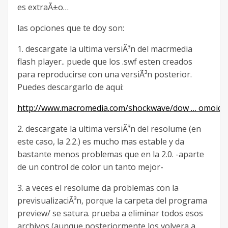
es extraÃ±o…
las opciones que te doy son:
1. descargate la ultima versiÃ³n del macrmedia
flash player.. puede que los .swf esten creados
para reproducirse con una versiÃ³n posterior.
Puedes descargarlo de aqui:
http://www.macromedia.com/shockwave/dow … omoid
2. descargate la ultima versiÃ³n del resolume (en
este caso, la 2.2.) es mucho mas estable y da
bastante menos problemas que en la 2.0. -aparte
de un control de color un tanto mejor-
3. a veces el resolume da problemas con la
previsualizaciÃ³n, porque la carpeta del programa
preview/ se satura. prueba a eliminar todos esos
archivos (aunque posteriormente los volvera a