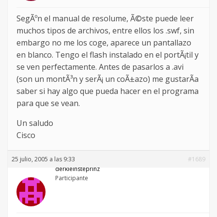
SegÃºn el manual de resolume, Ã©ste puede leer
muchos tipos de archivos, entre ellos los .swf, sin
embargo no me los coge, aparece un pantallazo
en blanco. Tengo el flash instalado en el portÃ¡til y
se ven perfectamente. Antes de pasarlos a .avi
(son un montÃ³n y serÃ¡ un coÃ±azo) me gustarÃ­a
saber si hay algo que pueda hacer en el programa
para que se vean.
Un saludo
Cisco
25 julio, 2005 a las 9:33
#1689
derkleinsteprinz
Participante