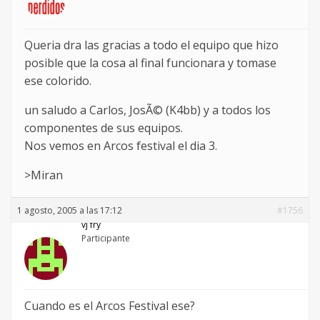
Queria dra las gracias a todo el equipo que hizo
posible que la cosa al final funcionara y tomase
ese colorido.
un saludo a Carlos, JosÃ© (K4bb) y a todos los
componentes de sus equipos.
Nos vemos en Arcos festival el dia 3.
>Miran
1 agosto, 2005 a las 17:12
#1756
vj fry
Participante
Cuando es el Arcos Festival ese?