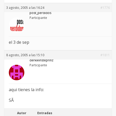
3 agosto, 2005 a las 16:24
#1776
post_perdidos
Participante
el 3 de sep
8 agosto, 2005 a las 15:10
#1811
derkleinsteprinz
Participante
aqui tienes la info:
SÃ
Autor
Entradas