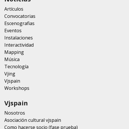
Artículos
Convocatorias
Escenografias
Eventos
Instalaciones
Interactividad
Mapping
Música
Tecnología
Vjing
Vjspain
Workshops
Vjspain
Nosotros
Asociación cultural vjspain
Como hacerse socio (fase prueba)