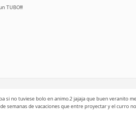
n TUBO!!!
 iba si no tuviese bolo en animo.2 jajaja que buen veranito m
 de semanas de vacaciones que entre proyectar y el curro n