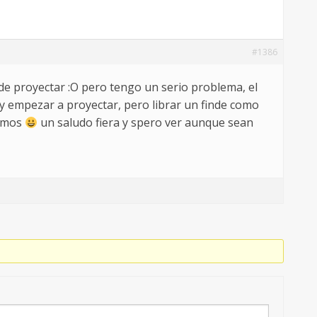
#1386
 de proyectar :O pero tengo un serio problema, el
 y empezar a proyectar, pero librar un finde como
remos
un saludo fiera y spero ver aunque sean