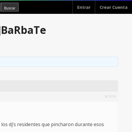
Entrar
Crear Cuenta
5]BaRbaTe
#1374
 los dj’s residentes que pincharon durante esos