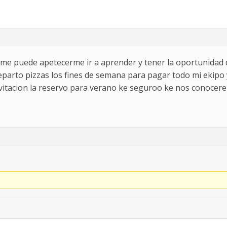
ue me puede apetecerme ir a aprender y tener la oportunidad
reparto pizzas los fines de semana para pagar todo mi ekipo
invitacion la reservo para verano ke seguroo ke nos conoce