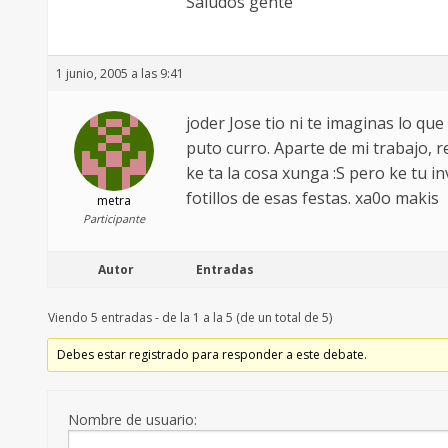
Saludos gente
1 junio, 2005 a las 9:41
joder Jose tio ni te imaginas lo q
puto curro. Aparte de mi trabajo, 
ke ta la cosa xunga :S pero ke tu 
fotillos de esas festas. xa0o makis
metra
Participante
Autor
Entradas
Viendo 5 entradas - de la 1 a la 5 (de un total de 5)
Debes estar registrado para responder a este debate.
Nombre de usuario: