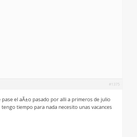
#1375
e pase el aÃ±o pasado por alli a primeros de julio
o tengo tiempo para nada necesito unas vacances