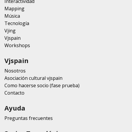
Interactividad
Mapping
Música
Tecnología
Vjing
Vjspain
Workshops
Vjspain
Nosotros
Asociación cultural vjspain
Como hacerse socio (fase prueba)
Contacto
Ayuda
Preguntas frecuentes