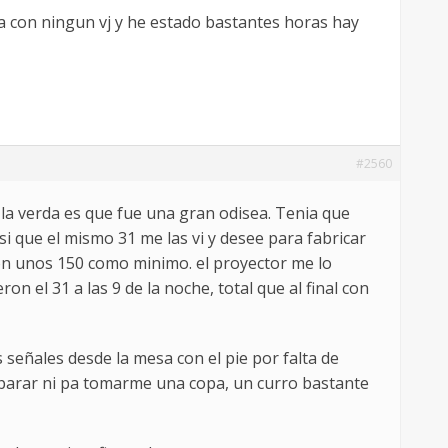
a con ningun vj y he estado bastantes horas hay
#2560
la verda es que fue una gran odisea. Tenia que
si que el mismo 31 me las vi y desee para fabricar
son unos 150 como minimo. el proyector me lo
ron el 31 a las 9 de la noche, total que al final con
 señales desde la mesa con el pie por falta de
n parar ni pa tomarme una copa, un curro bastante