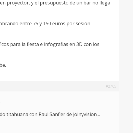
en proyector, y el presupuesto de un bar no llega
cobrando entre 75 y 150 euros por sesión
icos para la fiesta e infografias en 3D con los
be.
#2705
…
do titahuana con Raul Sanfler de joinyvision…