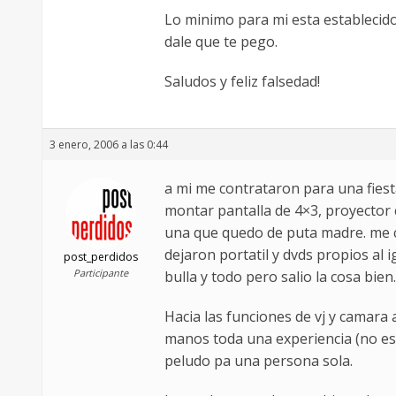
Lo minimo para mi esta establecid
dale que te pego.
Saludos y feliz falsedad!
3 enero, 2006 a las 0:44
a mi me contrataron para una fiest
montar pantalla de 4×3, proyector c
una que quedo de puta madre. me co
dejaron portatil y dvds propios al ig
post_perdidos
Participante
bulla y todo pero salio la cosa bien.
Hacia las funciones de vj y camara
manos toda una experiencia (no es 
peludo pa una persona sola.