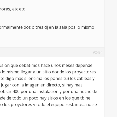
oras, etc etc.
normalmente dos o tres dj en la sala pos lo mismo
#2484
onclusion que debatimos hace unos meses depende
s lo mismo llegar a un sitio donde los proyectores
 te digo más si encima los pones tu) los cableas y
jugar con la imagen en directo, si hay mas
cobrar 400 por una instalacion y por una noche de
de de todo un poco hay sitios en los que tb he
yo los proyctores y todo el equipo restante… no se