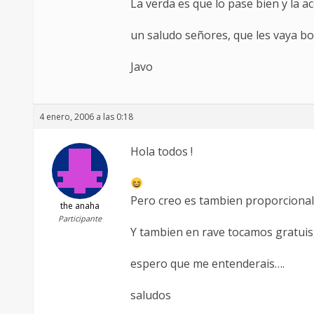
La verda es que lo pase bien y la 
un saludo señores, que les vaya bo
Javo
4 enero, 2006 a las 0:18
Hola todos !
Pero creo es tambien proporcional a
the anaha
Participante
Y tambien en rave tocamos gratuis, 
espero que me entenderais….
saludos