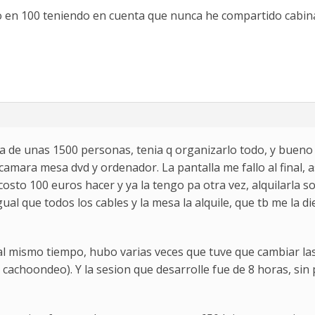
o en 100 teniendo en cuenta que nunca he compartido cabin
a de unas 1500 personas, tenia q organizarlo todo, y bueno 
amara mesa dvd y ordenador. La pantalla me fallo al final, a
sto 100 euros hacer y ya la tengo pa otra vez, alquilarla 
ual que todos los cables y la mesa la alquile, que tb me la die
 al mismo tiempo, hubo varias veces que tuve que cambiar las
cachoondeo). Y la sesion que desarrolle fue de 8 horas, si