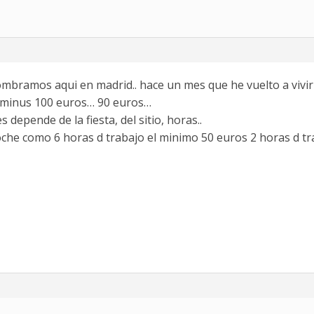
mbramos aqui en madrid.. hace un mes que he vuelto a vivir a
o minus 100 euros… 90 euros…
depende de la fiesta, del sitio, horas..
oche como 6 horas d trabajo el minimo 50 euros 2 horas d tr