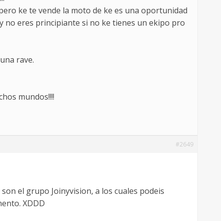
 pero ke te vende la moto de ke es una oportunidad
y no eres principiante si no ke tienes un ekipo pro
una rave.
chos mundos!!!!
#2649
 son el grupo Joinyvision, a los cuales podeis
omento. XDDD