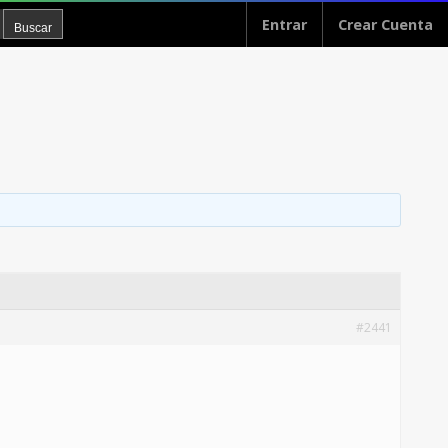
Entrar
Crear Cuenta
#2441