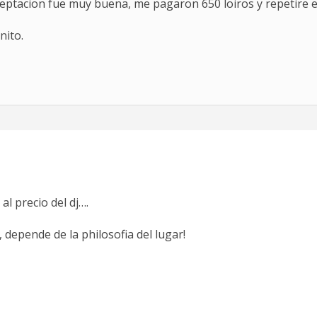
aceptacion fue muy buena, me pagaron 650 loiros y repetire e
nito.
l precio del dj….
depende de la philosofia del lugar!