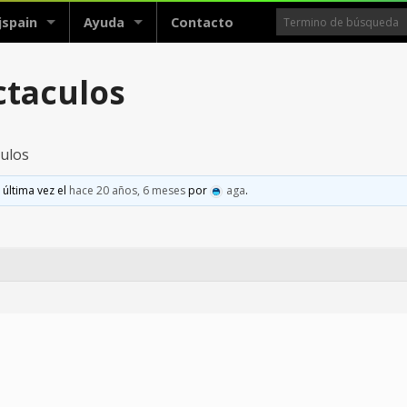
jspain
Ayuda
Contacto
ctaculos
culos
 última vez el
hace 20 años, 6 meses
por
aga
.