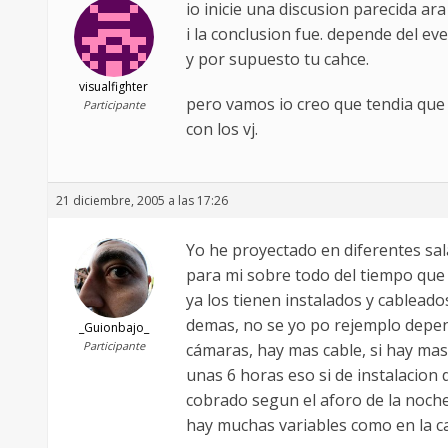
io inicie una discusion parecida ar
i la conclusion fue. depende del eve
y por supuesto tu cahce.
visualfighter
pero vamos io creo que tendia que 
Participante
con los vj.
21 diciembre, 2005 a las 17:26
Yo he proyectado en diferentes sal
para mi sobre todo del tiempo que t
ya los tienen instalados y cableado
demas, no se yo po rejemplo depend
_Guionbajo_
Participante
cámaras, hay mas cable, si hay mas
unas 6 horas eso si de instalacion
cobrado segun el aforo de la noche 
hay muchas variables como en la can