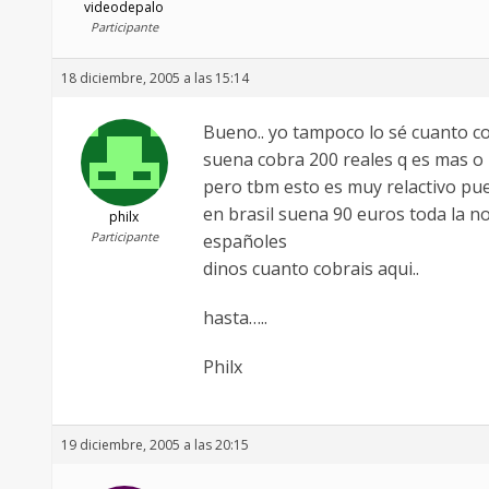
videodepalo
Participante
18 diciembre, 2005 a las 15:14
Bueno.. yo tampoco lo sé cuanto co
suena cobra 200 reales q es mas 
pero tbm esto es muy relactivo pues 
en brasil suena 90 euros toda la n
philx
Participante
españoles
dinos cuanto cobrais aqui..
hasta…..
Philx
19 diciembre, 2005 a las 20:15