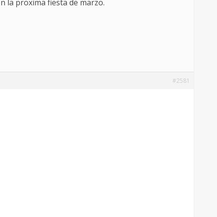
n la proxima fiesta de marzo.
#2581