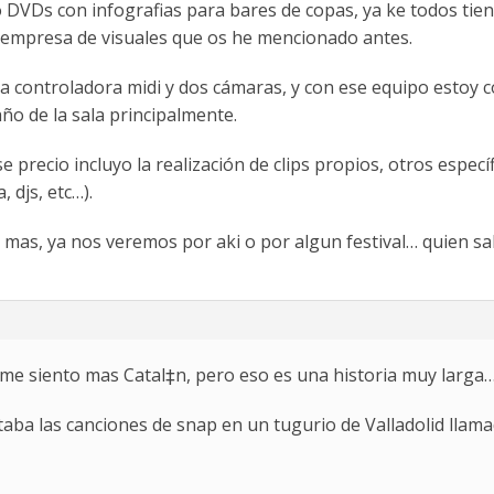
DVDs con infografias para bares de copas, ya ke todos tien
n empresa de visuales que os he mencionado antes.
a controladora midi y dos cámaras, y con ese equipo estoy 
ño de la sala principalmente.
precio incluyo la realización de clips propios, otros específ
 djs, etc…).
as, ya nos veremos por aki o por algun festival… quien sa
 me siento mas Catal‡n, pero eso es una historia muy larga
taba las canciones de snap en un tugurio de Valladolid llama