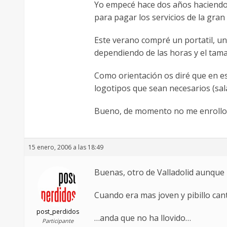
Yo empecé hace dos años haciendo 
para pagar los servicios de la gra
Este verano compré un portatil, un
dependiendo de las horas y el tama
Como orientación os diré que en ese 
logotipos que sean necesarios (sala,
Bueno, de momento no me enrollo m
15 enero, 2006 a las 18:49
Buenas, otro de Valladolid aunque
Cuando era mas joven y pibillo can
post_perdidos
…anda que no ha llovido…
Participante