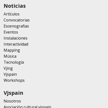
Noticias
Artículos
Convocatorias
Escenografias
Eventos
Instalaciones
Interactividad
Mapping
Música
Tecnología
Vjing
Vjspain
Workshops
Vjspain
Nosotros
Asociación cultural vjspain