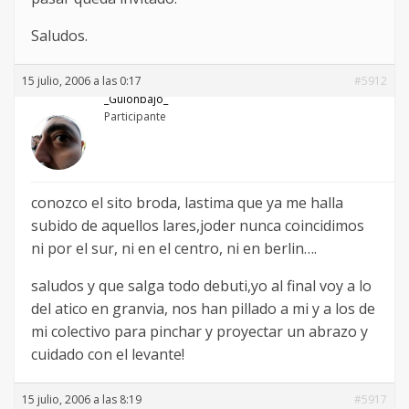
Saludos.
15 julio, 2006 a las 0:17
#5912
_Guionbajo_
Participante
conozco el sito broda, lastima que ya me halla
subido de aquellos lares,joder nunca coincidimos
ni por el sur, ni en el centro, ni en berlin….
saludos y que salga todo debuti,yo al final voy a lo
del atico en granvia, nos han pillado a mi y a los de
mi colectivo para pinchar y proyectar un abrazo y
cuidado con el levante!
15 julio, 2006 a las 8:19
#5917