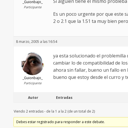
Si alguien tiene el mismo probleba
_Guionbajo_
Participante
Es un poco urgente por que este sa
2 o 2.1 que la 1.51 ta muy bien per
8 marzo, 2005 a las 16:54
ya esta solucionado el problemilla
cambiar lo de compatibilidad de lo
ahora sin fallar, bueno un fallo en
bueno que estoy desde el curro y t
_Guionbajo_
Participante
Autor
Entradas
Viendo 2 entradas - de la 1 a la 2 (de un total de 2)
Debes estar registrado para responder a este debate.