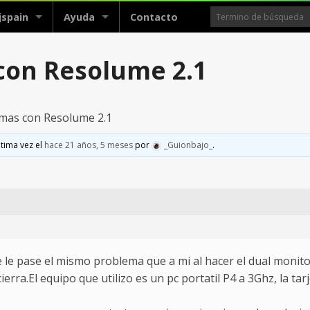
jspain
Ayuda
Contacto
con Resolume 2.1
emas con Resolume 2.1
ltima vez el
hace 21 años, 5 meses
por
_Guionbajo_
.
e le pase el mismo problema que a mi al hacer el dual monito
rra.El equipo que utilizo es un pc portatil P4 a 3Ghz, la tar