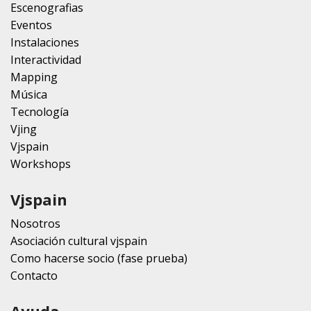
Escenografias
Eventos
Instalaciones
Interactividad
Mapping
Música
Tecnología
Vjing
Vjspain
Workshops
Vjspain
Nosotros
Asociación cultural vjspain
Como hacerse socio (fase prueba)
Contacto
Ayuda