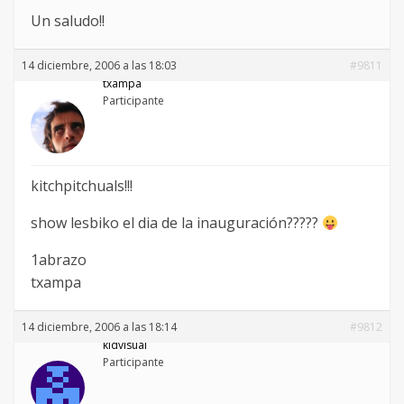
Un saludo!!
14 diciembre, 2006 a las 18:03
#9811
txampa
Participante
kitchpitchuals!!!
show lesbiko el dia de la inauguración?????
1abrazo
txampa
14 diciembre, 2006 a las 18:14
#9812
kidvisual
Participante