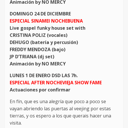
Animación by NO MERCY
DOMINGO 24 DE DICIEMBRE
ESPECIAL SINAMEI NOCHEBUENA
Live gospel funky house set with
CRISTINA POLIZ (vocales)
DEHUGO (batería y percusión)
FREDDY MENDOZA (bajo)
JP D’TRIANA (dj set)
Animación by NO MERCY
LUNES 1 DE ENERO DSD LAS 7h.
ESPECIAL AFTER NOCHEVIEJA SHOW FAME
Actuaciones por confirmar
En fín, que es una alegría que poco a poco se
vayan abriendo las puertas al veejing por estas
tierras, y os espero a los que querais hacer una
visita.