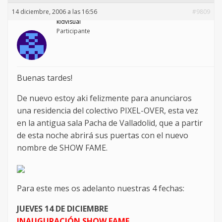
14 diciembre, 2006 a las 16:56
#9809
kidvisual
Participante
Buenas tardes!
De nuevo estoy aki felizmente para anunciaros
una residencia del colectivo PIXEL-OVER, esta vez
en la antigua sala Pacha de Valladolid, que a partir
de esta noche abrirá sus puertas con el nuevo
nombre de SHOW FAME.
Para este mes os adelanto nuestras 4 fechas:
JUEVES 14 DE DICIEMBRE
INAUGURACIÓN SHOW FAME