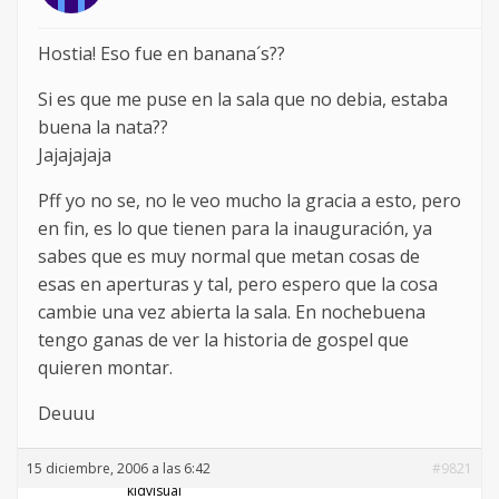
Hostia! Eso fue en banana´s??
Si es que me puse en la sala que no debia, estaba
buena la nata??
Jajajajaja
Pff yo no se, no le veo mucho la gracia a esto, pero
en fin, es lo que tienen para la inauguración, ya
sabes que es muy normal que metan cosas de
esas en aperturas y tal, pero espero que la cosa
cambie una vez abierta la sala. En nochebuena
tengo ganas de ver la historia de gospel que
quieren montar.
Deuuu
15 diciembre, 2006 a las 6:42
#9821
kidvisual