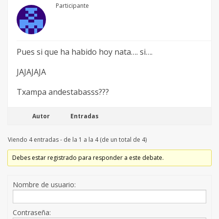
Participante
Pues si que ha habido hoy nata…. si….
JAJAJAJA
Txampa andestabasss???
Autor
Entradas
Viendo 4 entradas - de la 1 a la 4 (de un total de 4)
Debes estar registrado para responder a este debate.
Nombre de usuario:
Contraseña: