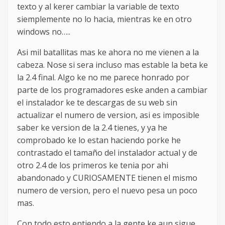
texto y al kerer cambiar la variable de texto
siemplemente no lo hacia, mientras ke en otro
windows no…..
Asi mil batallitas mas ke ahora no me vienen a la
cabeza. Nose si sera incluso mas estable la beta ke
la 2.4 final. Algo ke no me parece honrado por
parte de los programadores eske anden a cambiar
el instalador ke te descargas de su web sin
actualizar el numero de version, asi es imposible
saber ke version de la 2.4 tienes, y ya he
comprobado ke lo estan haciendo porke he
contrastado el tamaño del instalador actual y de
otro 2.4 de los primeros ke tenia por ahi
abandonado y CURIOSAMENTE tienen el mismo
numero de version, pero el nuevo pesa un poco
mas.
Con todo esto entiendo a la gente ke aun sigue