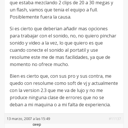
que estaba mezclando 2 clips de 20 a 30 megas y
un flash, vamos que tenia el equipo a full.
Posiblemente fuera la causa.
Si es cierto que deberian añadir mas opciones
para trabajar con el sonido, no, no quiero pinchar
sonido y video a la vez, lo que quiero es que
cuando conecte el sonido al portatil y use
resolume este me de mas facilidades, ya que de
momento no ofrece mucho.
Bien es cierto que, con sus pro y sus contra, me
quedo con resolume como soft de vj y actualmente
con la version 2.3 que me va de lujo y no me
produce ninguna clase de errores que no se
deban a mi maquina o a mi falta de experiencia.
13 marzo, 2007 a las 15:49
#11137
deep