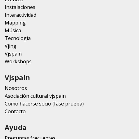
Instalaciones
Interactividad
Mapping
Música
Tecnología
Vjing
Vjspain
Workshops
Vjspain
Nosotros
Asociación cultural vjspain
Como hacerse socio (fase prueba)
Contacto
Ayuda
Preguntas frecuentes