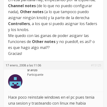
Channel notes
(de lo que no puedo configurar
nada),
Other notes
(a lo que tampoco puedo
asignar ningún knob) y la parte de la derecha
Controllers
, a los que si puedo asignar los faders
y los knobs.
Me quedo con las ganas de poder asiganr las
funciones de
Other notes
y no puedo!!, es así? o
es que hago algo mal??
Gracias!
17 enero, 2008 a las 11:06
#15125
sr.erizo
Participante
Hace poco reinstale windows en el pc pues tenia
una sesion y trasteando con linux me habia