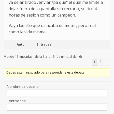
va dejar tirado /enviar /pa que" el qual me limite a
dejar fuera de la pantalla sin cerrarlo, se tiro 4
horas de sesion como un campeon.
Vaya ladrillo que os acabo de meter, pero real
como la vida misma.
Autor
Entradas
Viendo 15 entradas - de la 1 a la 15 (de un total de 16)
1
2
→
Debes estar registrado para responder a este debate.
Nombre de usuario:
Contraseña: