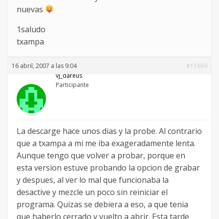
nuevas
1saludo
txampa
16 abril, 2007 a las 9:04
#11669
vj_dareus
Participante
La descarge hace unos dias y la probe. Al contrario
que a txampa a mi me iba exageradamente lenta.
Aunque tengo que volver a probar, porque en
esta version estuve probando la opcion de grabar
y despues, al ver lo mal que funcionaba la
desactive y mezcle un poco sin reiniciar el
programa. Quizas se debiera a eso, a que tenia
que haberlo cerrado y vuelto a abrir. Esta tarde