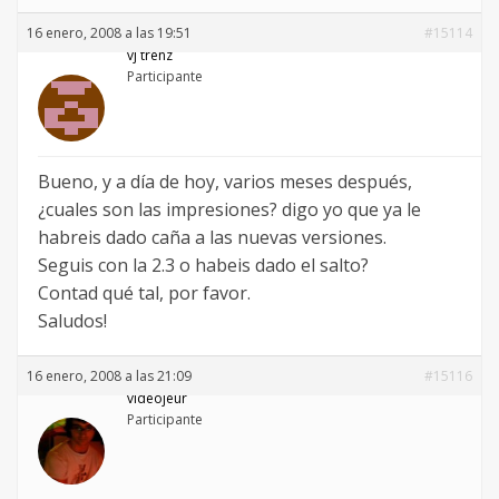
16 enero, 2008 a las 19:51
#15114
vj trenz
Participante
Bueno, y a día de hoy, varios meses después,
¿cuales son las impresiones? digo yo que ya le
habreis dado caña a las nuevas versiones.
Seguis con la 2.3 o habeis dado el salto?
Contad qué tal, por favor.
Saludos!
16 enero, 2008 a las 21:09
#15116
videojeur
Participante