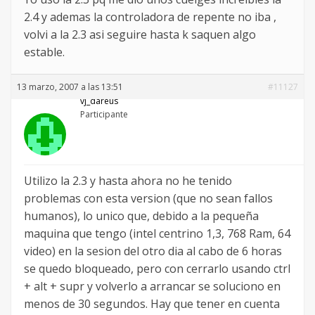
2.4 y ademas la controladora de repente no iba ,
volvi a la 2.3 asi seguire hasta k saquen algo
estable.
13 marzo, 2007 a las 13:51
#11127
vj_dareus
Participante
Utilizo la 2.3 y hasta ahora no he tenido
problemas con esta version (que no sean fallos
humanos), lo unico que, debido a la pequeña
maquina que tengo (intel centrino 1,3, 768 Ram, 64
video) en la sesion del otro dia al cabo de 6 horas
se quedo bloqueado, pero con cerrarlo usando ctrl
+ alt + supr y volverlo a arrancar se soluciono en
menos de 30 segundos. Hay que tener en cuenta