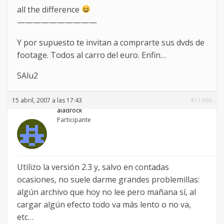
all the difference
——————————
Y por supuesto te invitan a comprarte sus dvds de
footage. Todos al carro del euro. Enfin…
SAlu2
15 abril, 2007 a las 17:43
#11666
aladrock
Participante
Utilizo la versión 2.3 y, salvo en contadas
ocasiones, no suele darme grandes problemillas:
algún archivo que hoy no lee pero mañana sí, al
cargar algún efecto todo va más lento o no va,
etc…