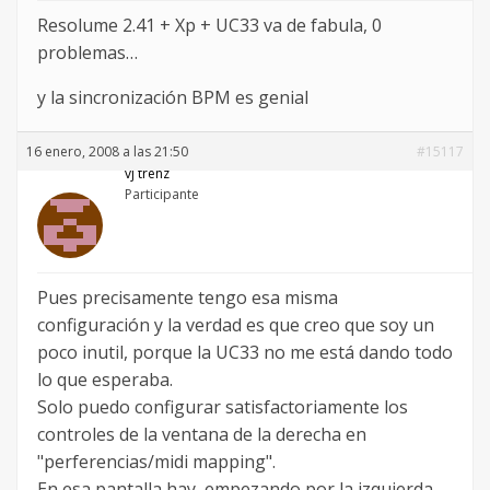
Resolume 2.41 + Xp + UC33 va de fabula, 0
problemas…
y la sincronización BPM es genial
16 enero, 2008 a las 21:50
#15117
vj trenz
Participante
Pues precisamente tengo esa misma
configuración y la verdad es que creo que soy un
poco inutil, porque la UC33 no me está dando todo
lo que esperaba.
Solo puedo configurar satisfactoriamente los
controles de la ventana de la derecha en
"perferencias/midi mapping".
En esa pantalla hay, empezando por la izquierda,