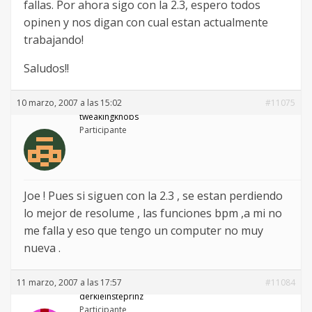
fallas. Por ahora sigo con la 2.3, espero todos
opinen y nos digan con cual estan actualmente
trabajando!
Saludos!!
10 marzo, 2007 a las 15:02
#11075
tweakingknobs
Participante
Joe ! Pues si siguen con la 2.3 , se estan perdiendo
lo mejor de resolume , las funciones bpm ,a mi no
me falla y eso que tengo un computer no muy
nueva .
11 marzo, 2007 a las 17:57
#11084
derkleinsteprinz
Participante