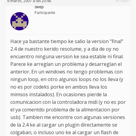
6 marzo, 2007 a las 20:48
#10990
deep
Participante
Hace ya bastante tiempo ke salio la version "final"
2.4 de nuestro kerido resolume, y a dia de oy no
encuentro ninguna version ke sea estable ni final.
Parece ke arreglan un problema y desarreglan el
anterior. En un windows no tengo problemas con
ningun loop, en otro algunos loops no los lleva (y
no es por codeks porke en ambos lleva los
mimsos instalados). En ocasiones pierde la
comunicacion con la controladora midi (y no es por
el ya comentdo problema de la alimentacion por
usb). Tambien me encontre con algunas versiones
de la 2.4 ke al cargar un plugin directamente se
colgaban, o incluso uno ke al cargar un flash de