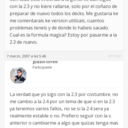
con la 2.3 y no kiere rallarse, solo por el coñazo de
preparar de nuevo todos los decks. Me gustaria ke
me comentarais ke version utilizais, cuantos
problemas teneis y de donde lo habeis sacado.
Cual es la formula magica? Estoy por pasarme a la
2.3 de nuevo.
7 marzo, 2007 a las 5:46
#11007
gustavo torrent
Participante
La verdad que yo sigo con la 2.3 por costumbre. no
me cambio a la 2.4 por un tema de que si en la 2.3
ya tenemos varios fallos, no se si la 2.4 sera ya
realmente estable o no. Prefiero seguir con la v.
anterior o cambiarme a algo que quizas tenga mas