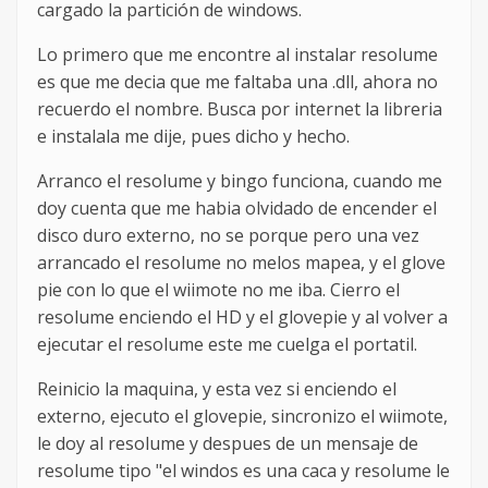
cargado la partición de windows.
Lo primero que me encontre al instalar resolume
es que me decia que me faltaba una .dll, ahora no
recuerdo el nombre. Busca por internet la libreria
e instalala me dije, pues dicho y hecho.
Arranco el resolume y bingo funciona, cuando me
doy cuenta que me habia olvidado de encender el
disco duro externo, no se porque pero una vez
arrancado el resolume no melos mapea, y el glove
pie con lo que el wiimote no me iba. Cierro el
resolume enciendo el HD y el glovepie y al volver a
ejecutar el resolume este me cuelga el portatil.
Reinicio la maquina, y esta vez si enciendo el
externo, ejecuto el glovepie, sincronizo el wiimote,
le doy al resolume y despues de un mensaje de
resolume tipo "el windos es una caca y resolume le