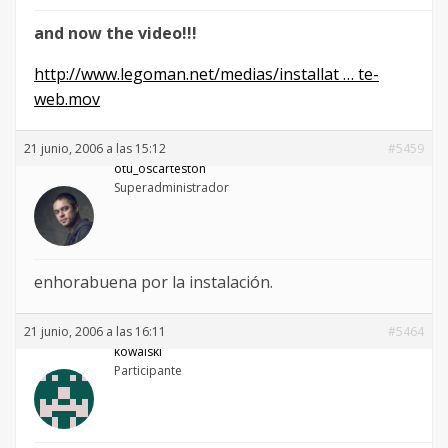
and now the video!!!
http://www.legoman.net/medias/installat … te-
web.mov
21 junio, 2006 a las 15:12
#5459
otu_oscarteston
Superadministrador
enhorabuena por la instalación.
21 junio, 2006 a las 16:11
#5464
kowalski
Participante