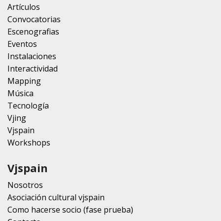
Artículos
Convocatorias
Escenografias
Eventos
Instalaciones
Interactividad
Mapping
Música
Tecnología
Vjing
Vjspain
Workshops
Vjspain
Nosotros
Asociación cultural vjspain
Como hacerse socio (fase prueba)