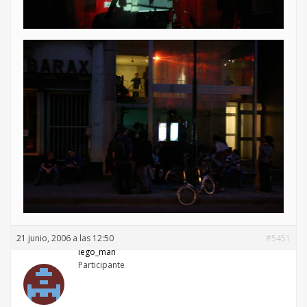
21 junio, 2006 a las 12:50
#5451
lego_man
Participante