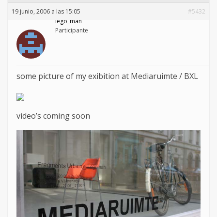
19 junio, 2006 a las 15:05
#5432
lego_man
Participante
some picture of my exibition at Mediaruimte / BXL
video’s coming soon