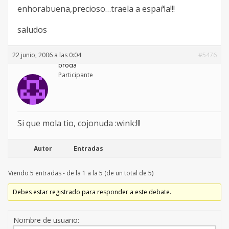
enhorabuena,precioso…traela a españa!!!
saludos
22 junio, 2006 a las 0:04
#5476
broda
Participante
Si que mola tio, cojonuda :wink:!!!
Autor
Entradas
Viendo 5 entradas - de la 1 a la 5 (de un total de 5)
Debes estar registrado para responder a este debate.
Nombre de usuario: