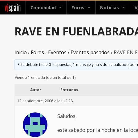
vj
spain
Comunidad
Foros
Noticias
V
RAVE EN FUENLABRADA
Inicio
›
Foros
›
Eventos
›
Eventos pasados
›
RAVE EN 
Este debate tiene 0 respuestas, 1 mensaje y ha sido actualizado por 
Viendo 1 entrada (de un total de 1)
Autor
Entradas
13 septiembre, 2006 a las 12:28
Saludos,
este sabado por la noche en la loc