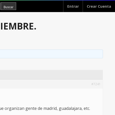
Entrar
Crear Cuenta
TIEMBRE.
#7241
ue organizan gente de madrid, guadalajara, etc.