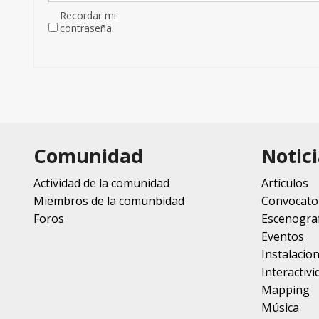
Recordar mi
contraseña
Comunidad
Notici
Actividad de la comunidad
Artículos
Miembros de la comunbidad
Convocato
Foros
Escenograf
Eventos
Instalacio
Interactivi
Mapping
Música