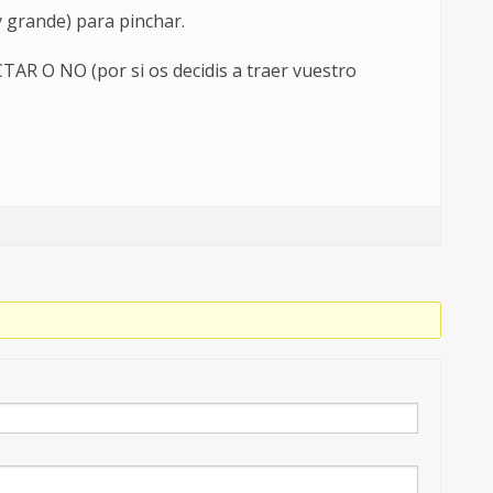
 grande) para pinchar.
AR O NO (por si os decidis a traer vuestro