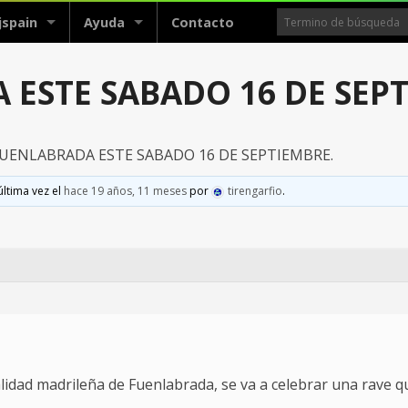
jspain
Ayuda
Contacto
 ESTE SABADO 16 DE SEP
FUENLABRADA ESTE SABADO 16 DE SEPTIEMBRE.
última vez el
hace 19 años, 11 meses
por
tirengarfio
.
alidad madrileña de Fuenlabrada, se va a celebrar una rave q