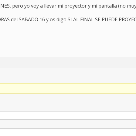
 pero yo voy a llevar mi proyector y mi pantalla (no muy
ORAS del SABADO 16 y os digo SI AL FINAL SE PUEDE PROYECT