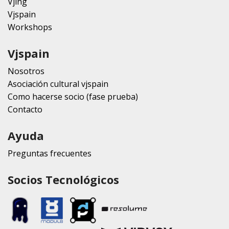
Vjing
Vjspain
Workshops
Vjspain
Nosotros
Asociación cultural vjspain
Como hacerse socio (fase prueba)
Contacto
Ayuda
Preguntas frecuentes
Socios Tecnológicos