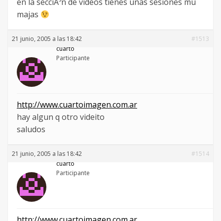
en la secciÃ³n de videos tienes unas sesiones mu
majas
21 junio, 2005 a las 18:42
#1513
cuarto
Participante
http://www.cuartoimagen.com.ar
hay algun q otro videito
saludos
21 junio, 2005 a las 18:42
#1514
cuarto
Participante
http://www.cuartoimagen.com.ar