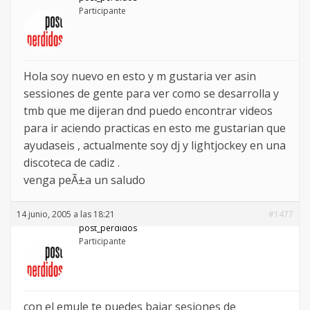
Participante
Hola soy nuevo en esto y m gustaria ver asin
sessiones de gente para ver como se desarrolla y
tmb que me dijeran dnd puedo encontrar videos
para ir aciendo practicas en esto me gustarian que
ayudaseis , actualmente soy dj y lightjockey en una
discoteca de cadiz .
venga peÃ±a un saludo
14 junio, 2005 a las 18:21
#1477
post_perdidos
Participante
con el emule te puedes bajar sesiones de