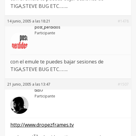
TIGA,STEVE BUG ETC……..
14 junio, 2005 a las 18:21
#1478
post_perdidos
Participante
con el emule te puedes bajar sesiones de
TIGA,STEVE BUG ETC……..
21 junio, 2005 a las 13:47
#1507
txoǃʔ
Participante
http://www.dropezframes.tv