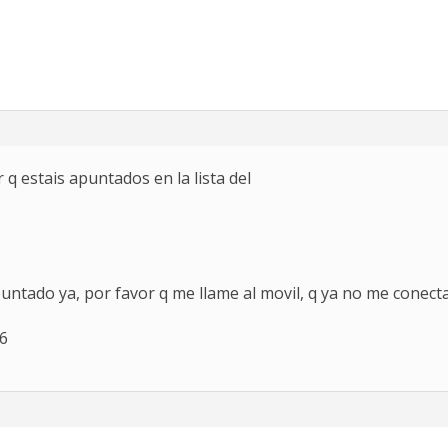
r q estais apuntados en la lista del
apuntado ya, por favor q me llame al movil, q ya no me conec
16