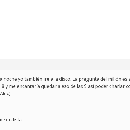
 noche yo también iré a la disco. La pregunta del millón es
s 8 y me encantaría quedar a eso de las 9 así poder charlar 
Alex)
e en lista.
__