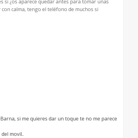
 es si ¿os aparece quedar antes para tomar unas
r con calma, tengo el teléfono de muchos si
or Barna, si me quieres dar un toque te no me parece
del movil..