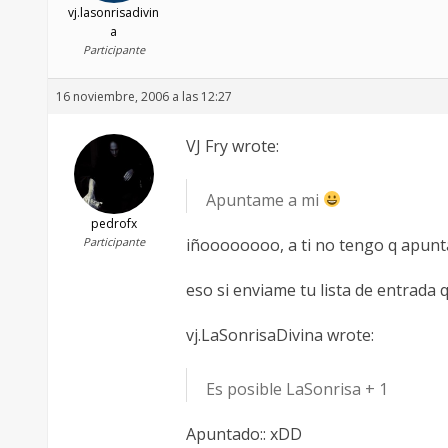
vj.lasonrisadivin
a
Participante
16 noviembre, 2006 a las 12:27
VJ Fry wrote:
Apuntame a mi
pedrofx
Participante
iñoooooooo, a ti no tengo q apunta
eso si enviame tu lista de entrada
vj.LaSonrisaDivina wrote:
Es posible LaSonrisa + 1
Apuntado:: xDD