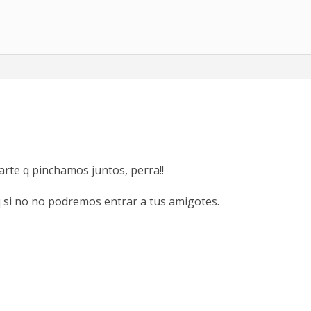
rte q pinchamos juntos, perra!!
 q si no no podremos entrar a tus amigotes.