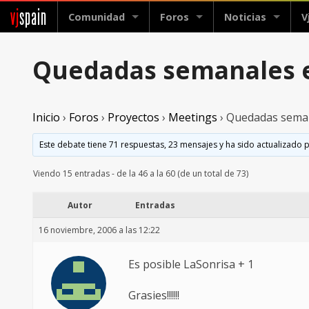
vj
spain
Comunidad
Foros
Noticias
V
Quedadas semanales
Inicio
›
Foros
›
Proyectos
›
Meetings
›
Quedadas sema
Este debate tiene 71 respuestas, 23 mensajes y ha sido actualizado p
Viendo 15 entradas - de la 46 a la 60 (de un total de 73)
Autor
Entradas
16 noviembre, 2006 a las 12:22
Es posible LaSonrisa + 1
Grasies!!!!!!