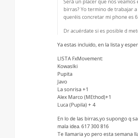
Será un placer que nos veamos e
birras? Yo termino de trabajar a
queréis concretar mi phone es 6
Dr acuérdate si es posible d met
Ya estas incluido, en la lista y esp
LISTA FxMovement:
Kowaslki
Pupita
Javo
La sonrisa +1
Alex Marco (MEthod)+1
Luca (Pupila) + 4
En lo de las birras,yo supongo q sa
mala idea. 617 300 816
Te llamaria yo pero esta semana ll