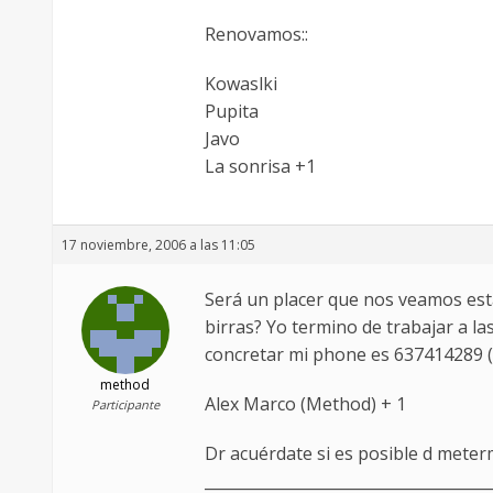
Renovamos::
Kowaslki
Pupita
Javo
La sonrisa +1
17 noviembre, 2006 a las 11:05
Será un placer que nos veamos esta
birras? Yo termino de trabajar a la
concretar mi phone es 637414289 (
method
Alex Marco (Method) + 1
Participante
Dr acuérdate si es posible d meterm
_____________________________________