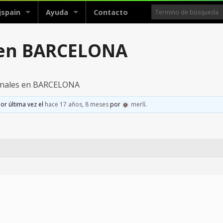
jspain
Ayuda
Contacto
 en BARCELONA
nales en BARCELONA
or última vez el
hace 17 años, 8 meses
por
merlí
.