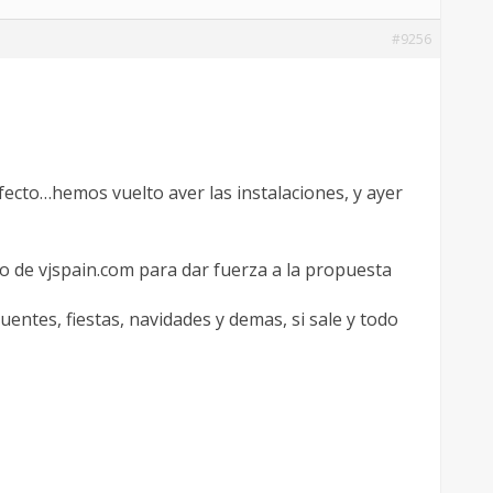
#9256
ecto…hemos vuelto aver las instalaciones, y ayer
o de vjspain.com para dar fuerza a la propuesta
ntes, fiestas, navidades y demas, si sale y todo