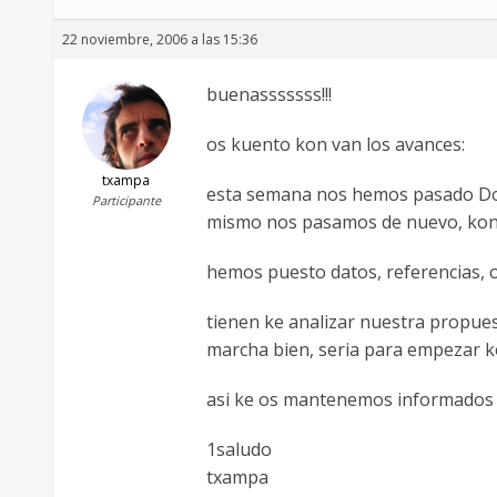
22 noviembre, 2006 a las 15:36
buenasssssss!!!
os kuento kon van los avances:
txampa
esta semana nos hemos pasado Do No
Participante
mismo nos pasamos de nuevo, kon l
hemos puesto datos, referencias, o
tienen ke analizar nuestra propues
marcha bien, seria para empezar 
asi ke os mantenemos informados e
1saludo
txampa