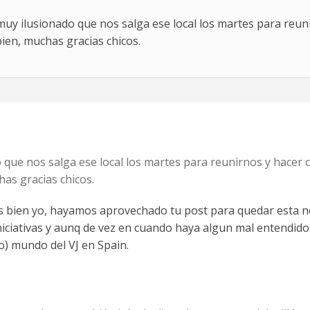
muy ilusionado que nos salga ese local los martes para reuni
bien, muchas gracias chicos.
 que nos salga ese local los martes para reunirnos y hacer c
has gracias chicos.
 bien yo, hayamos aprovechado tu post para quedar esta noc
iniciativas y aunq de vez en cuando haya algun mal entendido
) mundo del VJ en Spain.