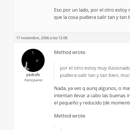
Eso por un lado, por el otro estoy 
que la cosa pudiera salir tan y tan 
17 noviembre, 2006 a las 12:08
Method wrote:
por el otro estoy muy ilusionado
pudiera salir tan y tan bien, muc
pedrofx
Participante
Nada, ya ves q aunq algunos, o mas
intentan llevar a cabo las buenas 
el pequeño y reducido (de momento
Method wrote: