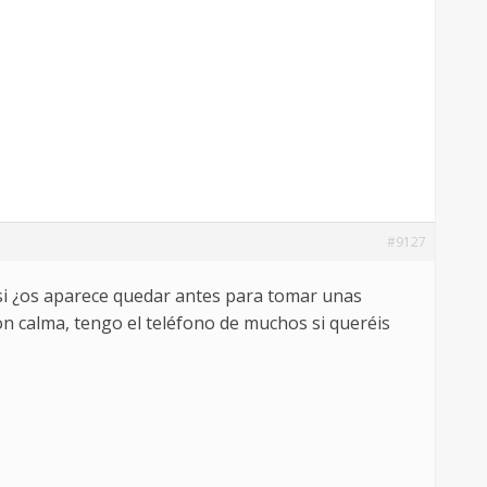
#9127
 si ¿os aparece quedar antes para tomar unas
con calma, tengo el teléfono de muchos si queréis