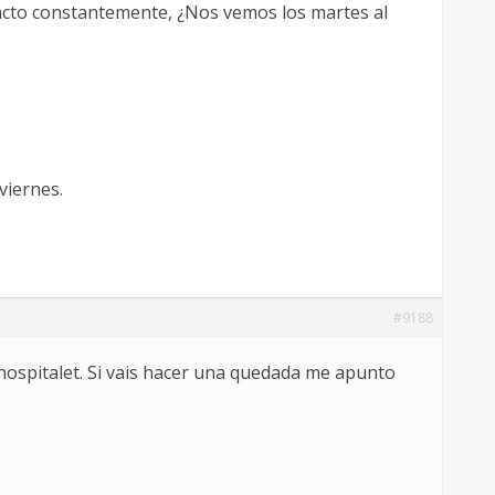
acto constantemente, ¿Nos vemos los martes al
viernes.
#9188
ospitalet. Si vais hacer una quedada me apunto