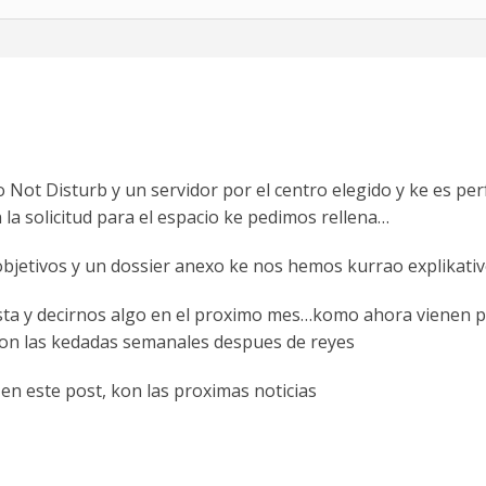
t Disturb y un servidor por el centro elegido y ke es perf
a solicitud para el espacio ke pedimos rellena…
bjetivos y un dossier anexo ke nos hemos kurrao explikativ
ta y decirnos algo en el proximo mes…komo ahora vienen pue
kon las kedadas semanales despues de reyes
n este post, kon las proximas noticias