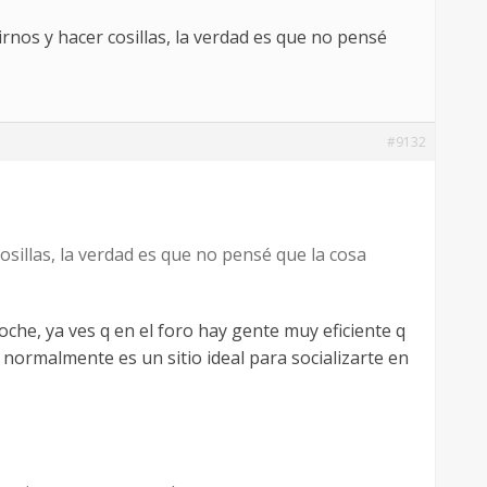
rnos y hacer cosillas, la verdad es que no pensé
#9132
osillas, la verdad es que no pensé que la cosa
he, ya ves q en el foro hay gente muy eficiente q
 normalmente es un sitio ideal para socializarte en