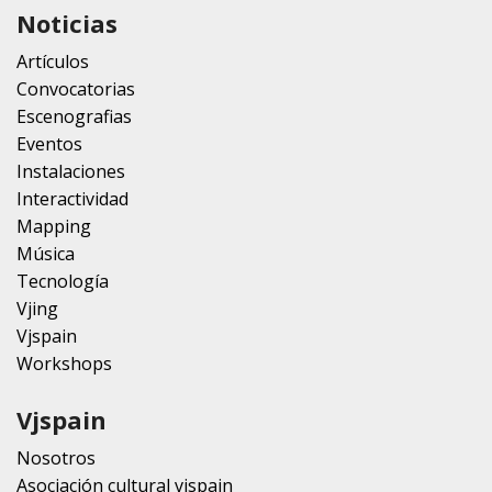
Noticias
Artículos
Convocatorias
Escenografias
Eventos
Instalaciones
Interactividad
Mapping
Música
Tecnología
Vjing
Vjspain
Workshops
Vjspain
Nosotros
Asociación cultural vjspain