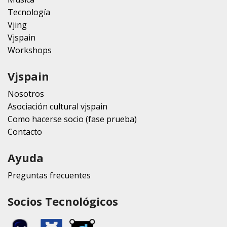
Tecnología
Vjing
Vjspain
Workshops
Vjspain
Nosotros
Asociación cultural vjspain
Como hacerse socio (fase prueba)
Contacto
Ayuda
Preguntas frecuentes
Socios Tecnológicos