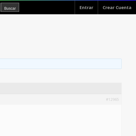
Entrar
Crear Cuenta
#12965