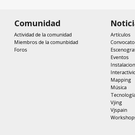
Comunidad
Notici
Actividad de la comunidad
Artículos
Miembros de la comunbidad
Convocato
Foros
Escenograf
Eventos
Instalacio
Interactivi
Mapping
Música
Tecnologí
Vjing
Vjspain
Workshop