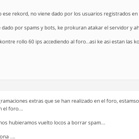
o ese rekord, no viene dado por los usuarios registrados en
ne dado por spams y bots, ke prokuran atakar el servidor y 
ontre rollo 60 ips accediendo al foro…asi ke asi estan las k
ogramaciones extras que se han realizado en el foro, estams
 el foro….
 nos hubieramos vuelto locos a borrar spam….
ona …..