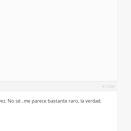
#12966
 vez. No sé…me parece bastante raro, la verdad.