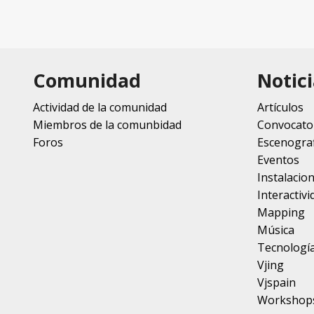
Comunidad
Notici
Actividad de la comunidad
Artículos
Miembros de la comunbidad
Convocato
Foros
Escenograf
Eventos
Instalacio
Interactivi
Mapping
Música
Tecnologí
Vjing
Vjspain
Workshop