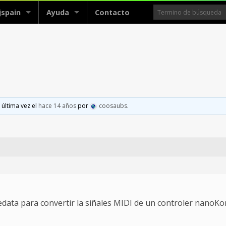
jspain
Ayuda
Contacto
 última vez el
hace 14 años
por
coosaubs
.
ta para convertir la siñales MIDI de un controler nanoKo