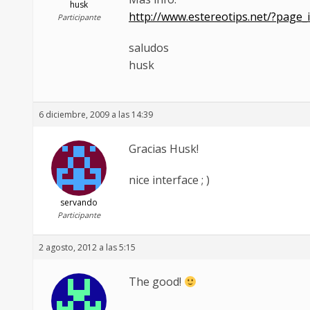
husk
http://www.estereotips.net/?page
Participante
saludos
husk
6 diciembre, 2009 a las 14:39
Gracias Husk!
nice interface ; )
servando
Participante
2 agosto, 2012 a las 5:15
The good!