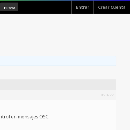
Entrar
Crear Cuenta
#20722
ntrol en mensajes OSC.