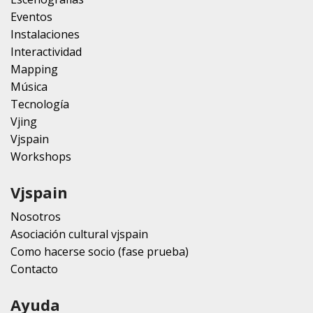
Eventos
Instalaciones
Interactividad
Mapping
Música
Tecnología
Vjing
Vjspain
Workshops
Vjspain
Nosotros
Asociación cultural vjspain
Como hacerse socio (fase prueba)
Contacto
Ayuda