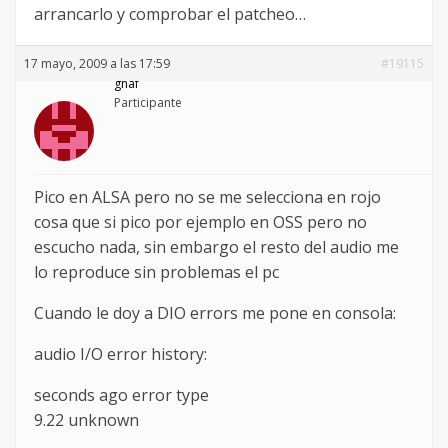
arrancarlo y comprobar el patcheo…
17 mayo, 2009 a las 17:59
#19115
gnaf
Participante
Pico en ALSA pero no se me selecciona en rojo
cosa que si pico por ejemplo en OSS pero no
escucho nada, sin embargo el resto del audio me
lo reproduce sin problemas el pc
Cuando le doy a DIO errors me pone en consola:
audio I/O error history:
seconds ago error type
9.22 unknown