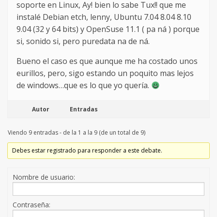
soporte en Linux, Ay! bien lo sabe Tux!! que me
instalé Debian etch, lenny, Ubuntu 7.04 8.04 8.10
9.04 (32 y 64 bits) y OpenSuse 11.1 ( pa ná ) porque
si, sonido si, pero puredata na de ná.
Bueno el caso es que aunque me ha costado unos
eurillos, pero, sigo estando un poquito mas lejos
de windows…que es lo que yo quería.
Autor
Entradas
Viendo 9 entradas - de la 1 a la 9 (de un total de 9)
Debes estar registrado para responder a este debate.
Nombre de usuario:
Contraseña: