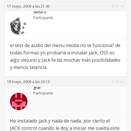
17 mayo, 2009 a las 21:45
#19118
deme-x
Participante
el test de audio del menu media no te funciona? de
todas formas yo probaría a instalar jack, OSS es
algo viejuno y Jack te da muchas más posibilidades
y menos latencia.
18 mayo, 2009 a las 23:13
#19142
gnaf
Participante
He instalado jack y nada de nada, por cierto el
JACK control cuando le doy a iniciar me suelta este