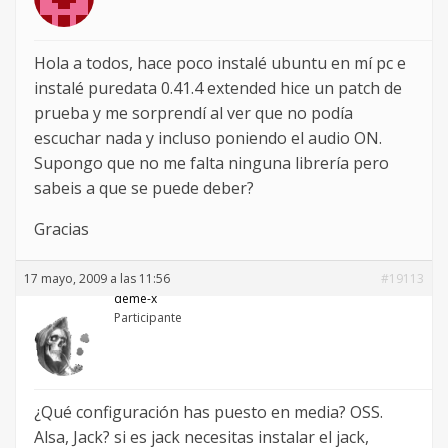
Hola a todos, hace poco instalé ubuntu en mí pc e
instalé puredata 0.41.4 extended hice un patch de
prueba y me sorprendí al ver que no podía
escuchar nada y incluso poniendo el audio ON.
Supongo que no me falta ninguna librería pero
sabeis a que se puede deber?
Gracias
17 mayo, 2009 a las 11:56
#19113
deme-x
Participante
¿Qué configuración has puesto en media? OSS.
Alsa, Jack? si es jack necesitas instalar el jack,