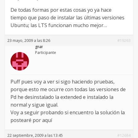
De todas formas por estas cosas yo ya hace
tiempo que paso de instalar las últimas versiones
Ubuntu; las LTS funcionan mucho mejor…
23 mayo, 2009 a las 8:26
#19263
gnaf
Participante
Puff pues voy a ver si sigo haciendo pruebas,
porque esto me ocurre con todas las versiones de
Pd he desinstalado la extended e instalado la
normal y sigue igual.
Voy a seguir probando si encuentro la solución la
postearé por aquí
22 septiembre, 2009 a las 13:45
#12684