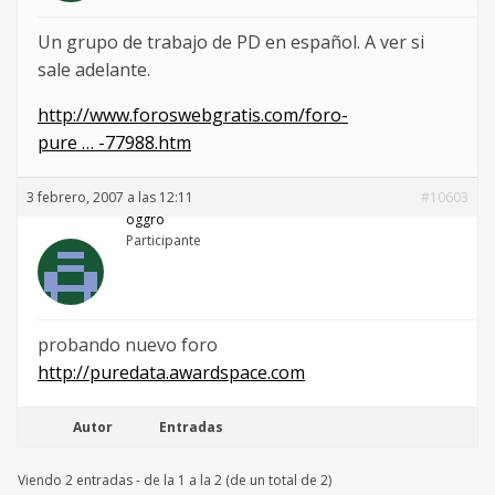
Un grupo de trabajo de PD en español. A ver si
sale adelante.
http://www.foroswebgratis.com/foro-
pure … -77988.htm
3 febrero, 2007 a las 12:11
#10603
oggro
Participante
probando nuevo foro
http://puredata.awardspace.com
Autor
Entradas
Viendo 2 entradas - de la 1 a la 2 (de un total de 2)