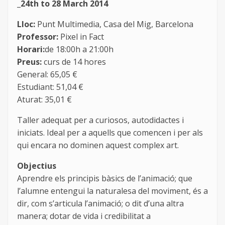
_24th to 28 March 2014
Lloc:
Punt Multimedia, Casa del Mig, Barcelona
Professor:
Pixel in Fact
Horari:
de 18:00h a 21:00h
Preus:
curs de 14 hores
General: 65,05 €
Estudiant: 51,04 €
Aturat: 35,01 €
Taller adequat per a curiosos, autodidactes i
iniciats. Ideal per a aquells que comencen i per als
qui encara no dominen aquest complex art.
Objectius
Aprendre els principis bàsics de l’animació; que
l’alumne entengui la naturalesa del moviment, és a
dir, com s’articula l’animació; o dit d’una altra
manera; dotar de vida i credibilitat a