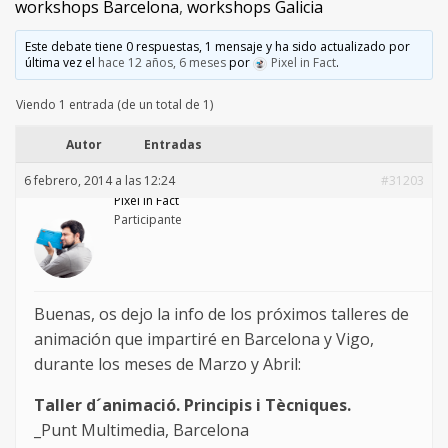
workshops Barcelona
,
workshops Galicia
Este debate tiene 0 respuestas, 1 mensaje y ha sido actualizado por
última vez el
hace 12 años, 6 meses
por
Pixel in Fact
.
Viendo 1 entrada (de un total de 1)
Autor
Entradas
6 febrero, 2014 a las 12:24
#31203
Pixel in Fact
Participante
Buenas, os dejo la info de los próximos talleres de
animación que impartiré en Barcelona y Vigo,
durante los meses de Marzo y Abril:
Taller d´animació. Principis i Tècniques.
_Punt Multimedia, Barcelona