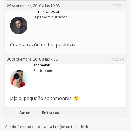
29 septiembre, 2010 a las 19:08
#22791
otu_oscarteston
Superadministrador
Cuanta razón en tus palabras…
30 septiembre, 2010 a las 7:58
#22798
gnomalab
Participante
jajaja, pequeño saltamontes.
Autor
Entradas
Viendo 4 entradas - de la 1 a la 4 (de un total de 4)