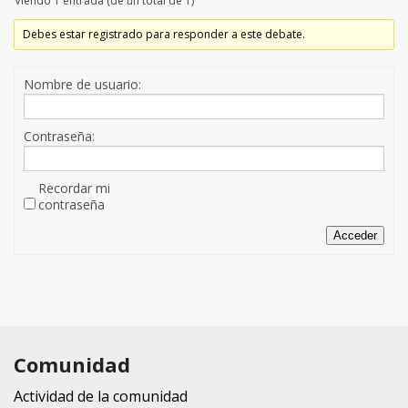
Viendo 1 entrada (de un total de 1)
Debes estar registrado para responder a este debate.
Nombre de usuario:
Contraseña:
Recordar mi
contraseña
Acceder
Comunidad
Actividad de la comunidad