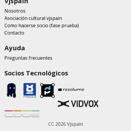
Vjspain
Nosotros
Asociación cultural vjspain
Como hacerse socio (fase prueba)
Contacto
Ayuda
Preguntas frecuentes
Socios Tecnológicos
CC 2026 Vjspain