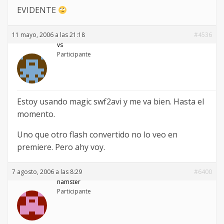
EVIDENTE
11 mayo, 2006 a las 21:18
#4536
vs
Participante
Estoy usando magic swf2avi y me va bien. Hasta el
momento.
Uno que otro flash convertido no lo veo en
premiere. Pero ahy voy.
7 agosto, 2006 a las 8:29
#6400
hamster
Participante