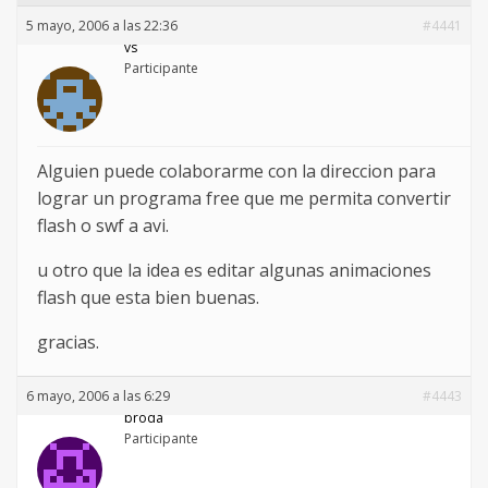
5 mayo, 2006 a las 22:36
#4441
vs
Participante
Alguien puede colaborarme con la direccion para
lograr un programa free que me permita convertir
flash o swf a avi.
u otro que la idea es editar algunas animaciones
flash que esta bien buenas.
gracias.
6 mayo, 2006 a las 6:29
#4443
broda
Participante