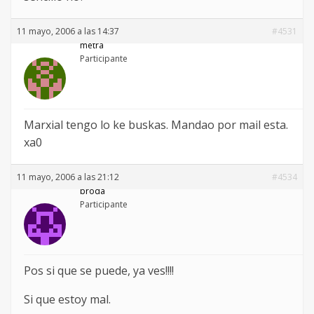
11 mayo, 2006 a las 14:37
#4531
metra
Participante
Marxial tengo lo ke buskas. Mandao por mail esta.
xa0
11 mayo, 2006 a las 21:12
#4534
broda
Participante
Pos si que se puede, ya ves!!!!
Si que estoy mal.