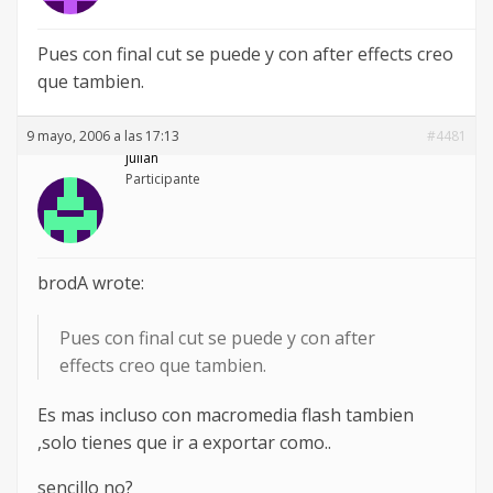
Pues con final cut se puede y con after effects creo
que tambien.
9 mayo, 2006 a las 17:13
#4481
julian
Participante
brodA wrote:
Pues con final cut se puede y con after
effects creo que tambien.
Es mas incluso con macromedia flash tambien
,solo tienes que ir a exportar como..
sencillo no?