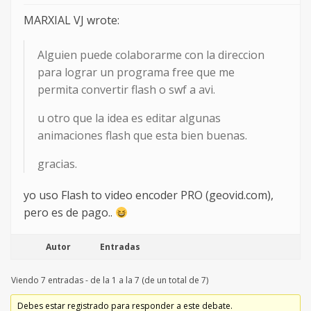
MARXIAL VJ wrote:
Alguien puede colaborarme con la direccion
para lograr un programa free que me
permita convertir flash o swf a avi.
u otro que la idea es editar algunas
animaciones flash que esta bien buenas.
gracias.
yo uso Flash to video encoder PRO (geovid.com),
pero es de pago..
Autor
Entradas
Viendo 7 entradas - de la 1 a la 7 (de un total de 7)
Debes estar registrado para responder a este debate.