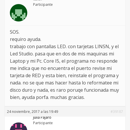
Participante
SOS.
requiro ayuda.
trabajo con pantallas LED. con tarjetas LINSN, y el
Led Studio. pasa que en dos de mis maquinas mi
Laptop y mi Pc. Core I5, el programa no responde
me indica que no encuentra el puerto revise mi
tarjeta de RED y esta bien, reinstale el programa y
nada. no se que mas hacer hasta lo reformatee mi
disco duro y nada, es raro poruqe funcionada muy
bien, ayuda porfa. muchas gracias.
24 noviembre, 2017 a las 19:49
#39187
Julia Pajaro
Participante