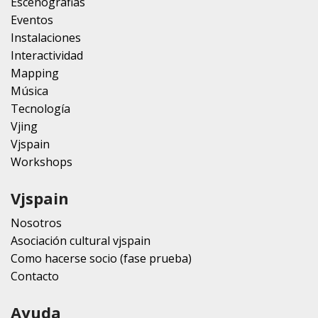
Escenografias
Eventos
Instalaciones
Interactividad
Mapping
Música
Tecnología
Vjing
Vjspain
Workshops
Vjspain
Nosotros
Asociación cultural vjspain
Como hacerse socio (fase prueba)
Contacto
Ayuda