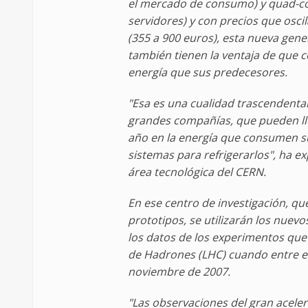
el mercado de consumo) y quad-co
servidores) y con precios que oscil
(355 a 900 euros), esta nueva gen
también tienen la ventaja de que
energía que sus predecesores.
"Esa es una cualidad trascendenta
grandes compañías, que pueden lle
año en la energía que consumen su
sistemas para refrigerarlos", ha ex
área tecnológica del CERN.
En ese centro de investigación, q
prototipos, se utilizarán los nuev
los datos de los experimentos que 
de Hadrones (LHC) cuando entre en
noviembre de 2007.
"Las observaciones del gran acele