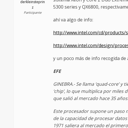
derkleinsteprin
5300 series y QX6800, respectivam
z
Participante
ahí va algo de info:
http://www.intel.com/cd/products/
http://www.intel.com/design/proce
y un poco más de info recogida de 
EFE
GINEBRA.- Se llama ‘quad-core’ y 
‘chip’, lo que multiplica por miles
que salió al mercado hace 35 años
Este procesador supone un paso má
de la capacidad de procesar datos
1971 saliera al mercado el primero