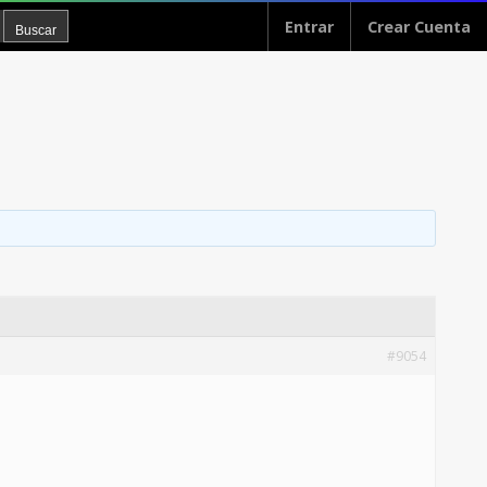
Entrar
Crear Cuenta
#9054