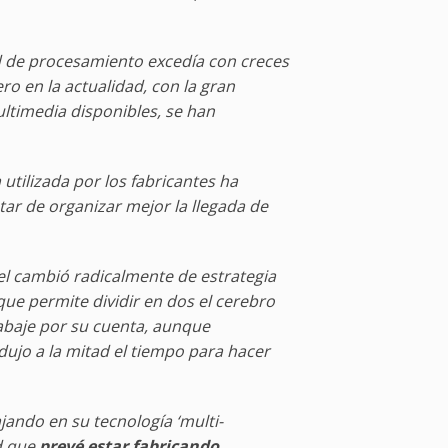
d de procesamiento excedía con creces
ro en la actualidad, con la gran
ltimedia disponibles, se han
 utilizada por los fabricantes ha
tar de organizar mejor la llegada de
el cambió radicalmente de estrategia
que permite dividir en dos el cerebro
abaje por su cuenta, aunque
ujo a la mitad el tiempo para hacer
ajando en su tecnología ‘multi-
ad que
prevé estar fabricando