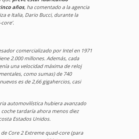
cinco años
, ha comentado a la agencia
za e Italia, Dario Bucci, durante la
core’.
sador comercializado por Intel en 1971
 tiene 2.000 millones. Además, cada
tenía una velocidad máxima de reloj
lementales, como sumas) de 740
 nuevos es de 2,66 gigahercios, casi
stria automovilística hubiera avanzado
n coche tardaría ahora menos diez
costa Estados Unidos.
 de Core 2 Extreme quad-core (para