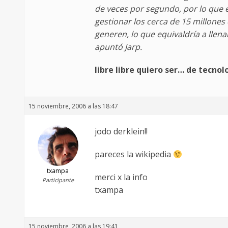
de veces por segundo, por lo que 
gestionar los cerca de 15 millones
generen, lo que equivaldría a llen
apuntó Jarp.
libre libre quiero ser… de tecnol
15 noviembre, 2006 a las 18:47
jodo derklein!!
pareces la wikipedia
txampa
merci x la info
Participante
txampa
15 noviembre, 2006 a las 19:41