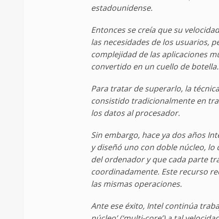
estadounidense.
Entonces se creía que su velocida
las necesidades de los usuarios, pe
complejidad de las aplicaciones mu
convertido en un cuello de botella.
Para tratar de superarlo, la técnica
consistido tradicionalmente en tra
los datos al procesador.
Sin embargo, hace ya dos años Int
y diseñó uno con doble núcleo, lo 
del ordenador y que cada parte tr
coordinadamente. Este recurso red
las mismas operaciones.
Ante ese éxito, Intel continúa trab
núcleo’ (‘multi-core’) a tal velocid