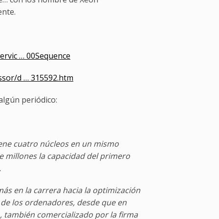
ente.
servic … 00Sequence
ssor/d … 315592.htm
algún periódico:
tiene cuatro núcleos en un mismo
 de millones la capacidad del primero
.
s en la carrera hacia la optimización
 de los ordenadores, desde que en
, también comercializado por la firma