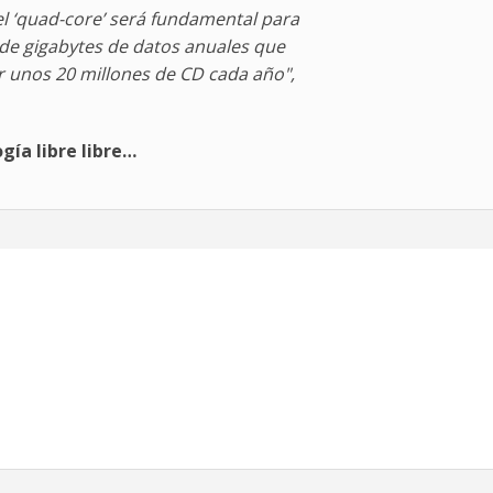
el ‘quad-core’ será fundamental para
 de gigabytes de datos anuales que
ar unos 20 millones de CD cada año",
ogía libre libre…