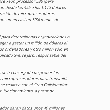
re Xeon processor 530 (para
an desde los 455 a los 1.172 dólares
eración de microprocesadores
 consumen casi un 50% menos de
l para determinadas organizaciones o
gar a gastar un millón de dólares al
s ordenadores y otro millón sólo en
plicado Sverre Jarp, responsable del
ue se ha encargado de probar los
os microprocesadores para transmitir
se realicen con el Gran Colisionador
 funcionamiento, a partir de
rador darán datos unos 40 millones