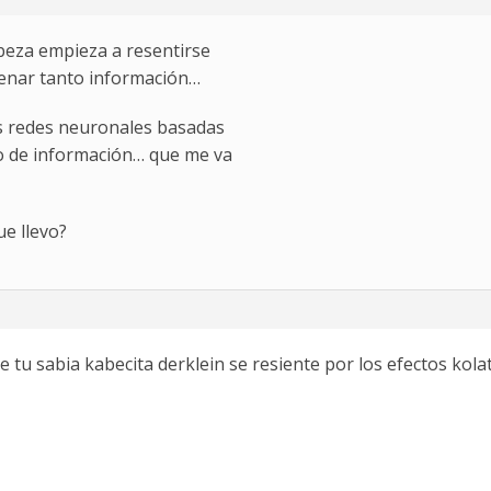
beza empieza a resentirse
cenar tanto información…
 las redes neuronales basadas
o de información… que me va
e llevo?
e tu sabia kabecita derklein se resiente por los efectos kolat