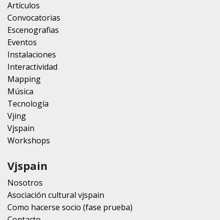
Artículos
Convocatorias
Escenografias
Eventos
Instalaciones
Interactividad
Mapping
Música
Tecnología
Vjing
Vjspain
Workshops
Vjspain
Nosotros
Asociación cultural vjspain
Como hacerse socio (fase prueba)
Contacto