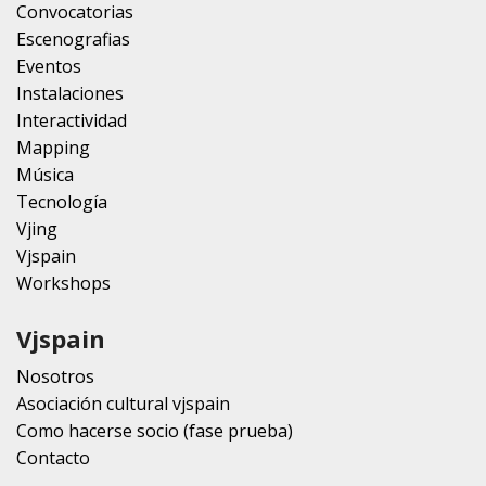
Convocatorias
Escenografias
Eventos
Instalaciones
Interactividad
Mapping
Música
Tecnología
Vjing
Vjspain
Workshops
Vjspain
Nosotros
Asociación cultural vjspain
Como hacerse socio (fase prueba)
Contacto