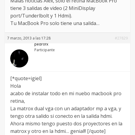
Malas noticias Alex, solo el retina MacBook Pro
tiene 3 salidas de video (2 MiniDisplay
port/Tunderlbolt y 1 Hdmi).
Tu MacBook Pro solo tiene una salida…
7 marzo, 2013 a las 17:28
#27829
pedrofx
Participante
[*quote=igiel]
Hola
acabo de instalar todo en mi nuebo macbook pro
retina,
La matrox dual vga con un adaptador mp a vga, y
tengo otra salido si conecto en la salida hdmi.
Ahora mismo tengo puesto dos proyectores en la
matrox y otro en la hdmi… genial!! [/quote]