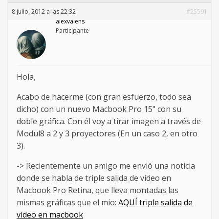
8 julio, 2012 a las 22:32
#25591
alexvalens
Participante
Hola,
Acabo de hacerme (con gran esfuerzo, todo sea
dicho) con un nuevo Macbook Pro 15" con su
doble gráfica. Con él voy a tirar imagen a través de
Modul8 a 2 y 3 proyectores (En un caso 2, en otro
3).
-> Recientemente un amigo me envió una noticia
donde se habla de triple salida de vídeo en
Macbook Pro Retina, que lleva montadas las
mismas gráficas que el mío:
AQUÍ triple salida de
vídeo en macbook