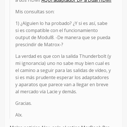
a dos HDMI
AQUÍ adaptador DP a Dual HDMI
Mis consultas son:
1) ¿Alguien lo ha probado? ¿Y si es así, sabe
si es compatible con el funcionamiento
output de Modul8. -De manera que se pueda
prescindir de Matrox-?
La verdad es que con la salida Thunderbolt (y
mi ignorancia) uno no sabe muy bien cual es
el camino a seguir para las salidas de vídeo, y
si es más prudente esperar los adaptadores
y aparatos que parece van a llegar en breve
al mercado vía Lacie y demás.
Gracias.
Alx.