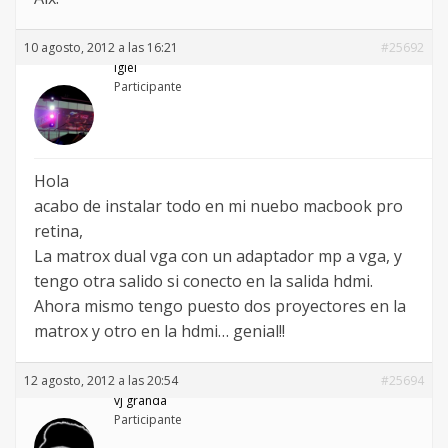
10 agosto, 2012 a las 16:21
#25692
igiel
Participante
Hola
acabo de instalar todo en mi nuebo macbook pro
retina,
La matrox dual vga con un adaptador mp a vga, y
tengo otra salido si conecto en la salida hdmi.
Ahora mismo tengo puesto dos proyectores en la
matrox y otro en la hdmi… genial!!
12 agosto, 2012 a las 20:54
#25694
vj granda
Participante