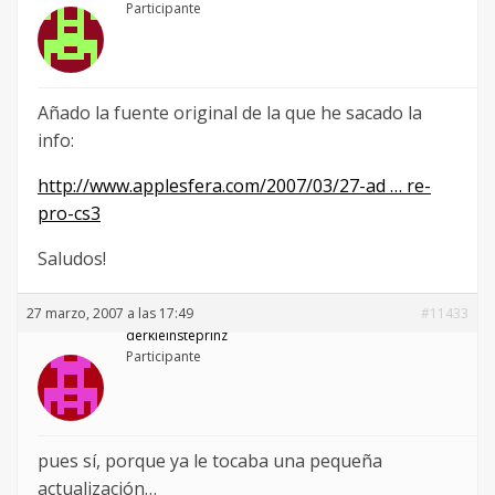
Participante
Añado la fuente original de la que he sacado la
info:
http://www.applesfera.com/2007/03/27-ad … re-
pro-cs3
Saludos!
27 marzo, 2007 a las 17:49
#11433
derkleinsteprinz
Participante
pues sí, porque ya le tocaba una pequeña
actualización…