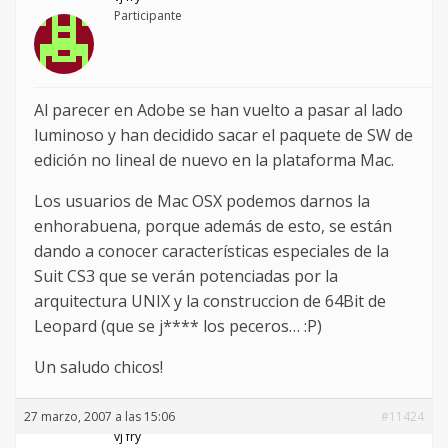
Participante
Al parecer en Adobe se han vuelto a pasar al lado
luminoso y han decidido sacar el paquete de SW de
edición no lineal de nuevo en la plataforma Mac.
Los usuarios de Mac OSX podemos darnos la
enhorabuena, porque además de esto, se están
dando a conocer características especiales de la
Suit CS3 que se verán potenciadas por la
arquitectura UNIX y la construccion de 64Bit de
Leopard (que se j**** los peceros… :P)
Un saludo chicos!
27 marzo, 2007 a las 15:06
#11424
vj fry