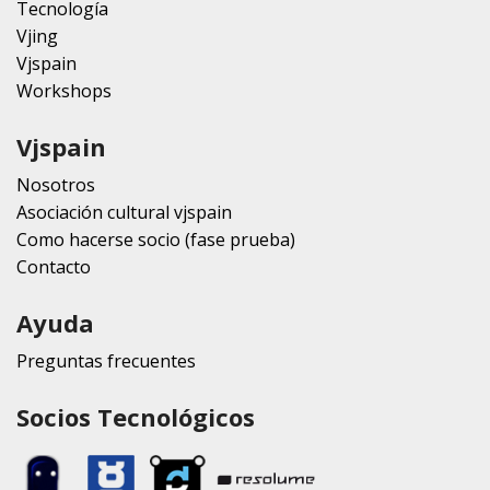
Tecnología
Vjing
Vjspain
Workshops
Vjspain
Nosotros
Asociación cultural vjspain
Como hacerse socio (fase prueba)
Contacto
Ayuda
Preguntas frecuentes
Socios Tecnológicos