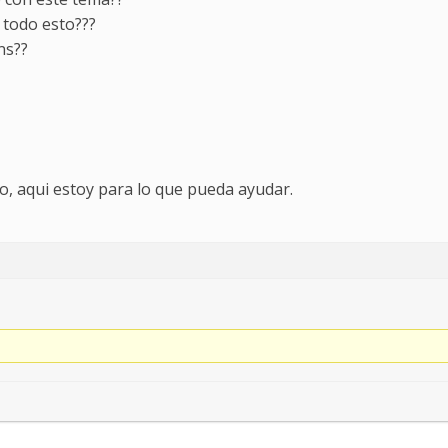
todo esto???
ns??
o, aqui estoy para lo que pueda ayudar.