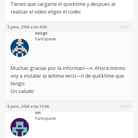
Tienes que cargarte el quicktime y despues al
realizar el video eliges el codec
5 junio, 2006 a las 9:36
#5097
nulogic
Participante
Muchas gracias por la informaci—n. Ahora mismo
voy a instalar la œltima versi—n de quicktime que
tengo.
Un saludo
6 junio, 2006 a las 10:06
#5126
ion
Participante