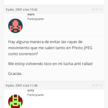
9 julio, 2007 a las 10:42
#12713
merlí
Participante
Hay alguna manera de evitar las rayas de
movimiento que me salen tanto en Photo JPEG
como sorenson?
Me estoy volviendo loco en mi lucha anti rallas!
Gracias.
9 julio, 2007 a las 11:46
#12714
vj fry
Participante