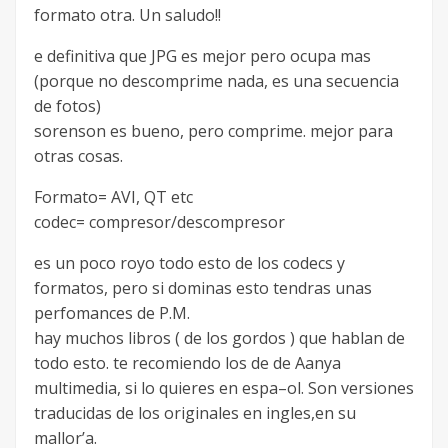
formato otra. Un saludo!!
e definitiva que JPG es mejor pero ocupa mas
(porque no descomprime nada, es una secuencia
de fotos)
sorenson es bueno, pero comprime. mejor para
otras cosas.
Formato= AVI, QT etc
codec= compresor/descompresor
es un poco royo todo esto de los codecs y
formatos, pero si dominas esto tendras unas
perfomances de P.M.
hay muchos libros ( de los gordos ) que hablan de
todo esto. te recomiendo los de de Aanya
multimedia, si lo quieres en espa–ol. Son versiones
traducidas de los originales en ingles,en su
mallor’a.