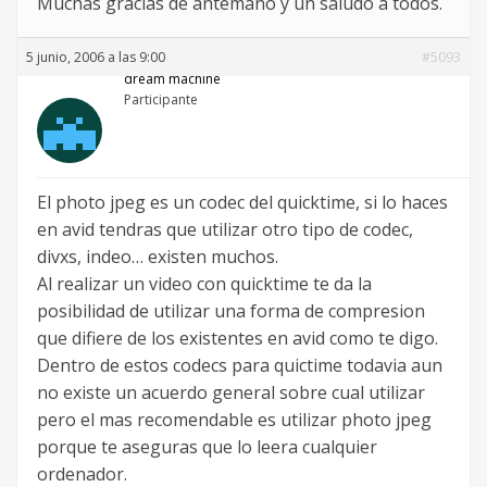
Muchas gracias de antemano y un saludo a todos.
5 junio, 2006 a las 9:00
#5093
dream machine
Participante
El photo jpeg es un codec del quicktime, si lo haces
en avid tendras que utilizar otro tipo de codec,
divxs, indeo… existen muchos.
Al realizar un video con quicktime te da la
posibilidad de utilizar una forma de compresion
que difiere de los existentes en avid como te digo.
Dentro de estos codecs para quictime todavia aun
no existe un acuerdo general sobre cual utilizar
pero el mas recomendable es utilizar photo jpeg
porque te aseguras que lo leera cualquier
ordenador.