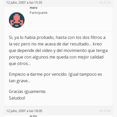
12 julio, 2007 a las 15:35
#12734
merlí
Participante
Si, ya lo habia probado, hasta con los dos filtros a
la vez pero no me acava de dar resultado… kreo
que depende del video y del movimiento que tenga
porque con algunos me queda con mejor calidad
que otros…
Empiezo a darme por vencido. Igual tampoco es
tan grave…
Gracias iguamente.
Saludos!
12 julio, 2007 a las 18:05
#12744
vj fry