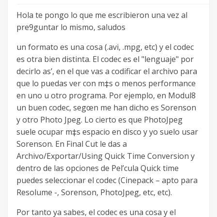
Hola te pongo lo que me escribieron una vez al
pre9guntar lo mismo, saludos
un formato es una cosa (.avi, .mpg, etc) y el codec
es otra bien distinta. El codec es el "lenguaje" por
decirlo as’, en el que vas a codificar el archivo para
que lo puedas ver con m‡s o menos performance
en uno u otro programa. Por ejemplo, en Modul8
un buen codec, segœn me han dicho es Sorenson
y otro Photo Jpeg. Lo cierto es que PhotoJpeg
suele ocupar m‡s espacio en disco y yo suelo usar
Sorenson. En Final Cut le das a
Archivo/Exportar/Using Quick Time Conversion y
dentro de las opciones de Pel’cula Quick time
puedes seleccionar el codec (Cinepack – apto para
Resolume -, Sorenson, PhotoJpeg, etc, etc).
Por tanto ya sabes, el codec es una cosa y el