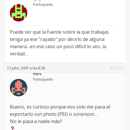
Participante
Puede ser que la fuente sobre la que trabajas
tenga ya ese "rayado" por decirlo de alguna
manera…en ese caso un poco dificil lo veo, la
verdad…
13 julio, 2007 a las 8:28
#12759
merlí
Participante
Bueno, es curioso porque eso solo me pasa al
exportarlo con photo JPEG o sorenson…
No le pasa a nadie más?