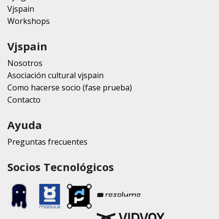
Vjspain
Workshops
Vjspain
Nosotros
Asociación cultural vjspain
Como hacerse socio (fase prueba)
Contacto
Ayuda
Preguntas frecuentes
Socios Tecnológicos