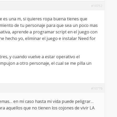
#10752
se es una m, si quieres ropa buena tienes que
vimiento de tu personaje para que sea un poco mas
nativa, aprende a programar script en el juego con
e hecho yo, eliminar el juego e instalar Need for
res, y cuando vuelve a estar operativo el
pujon a otro personaje, el cual se me pilla un
#10776
demas… en mi caso hasta mi vida puede peligrar…
 aquellos que no tienen los cojones de vivir LA