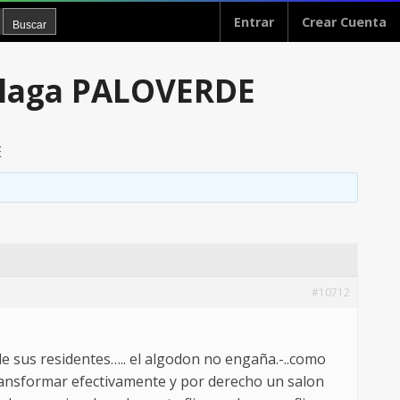
Entrar
Crear Cuenta
laga PALOVERDE
E
#10712
e sus residentes….. el algodon no engaña.-..como
ransformar efectivamente y por derecho un salon