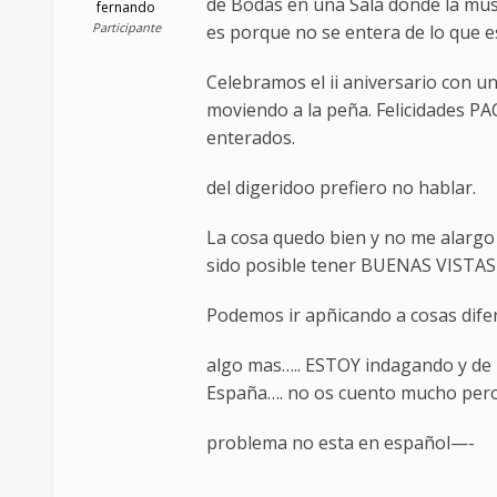
de Bodas en una Sala donde la music
fernando
Participante
es porque no se entera de lo que 
Celebramos el ii aniversario con un
moviendo a la peña. Felicidades PA
enterados.
del digeridoo prefiero no hablar.
La cosa quedo bien y no me alargo 
sido posible tener BUENAS VISTA
Podemos ir apñicando a cosas difer
algo mas….. ESTOY indagando y de 
España…. no os cuento mucho pero b
problema no esta en español—-