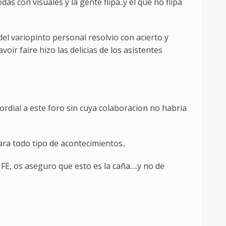
 con visuales y la gente flipa..y el que no flipa
del variopinto personal resolvio con acierto y
r faire hizo las delicias de los asistentes
ordial a este foro sin cuya colaboracion no habria
ara todo tipo de acontecimientos..
E, os aseguro que esto es la caña….y no de