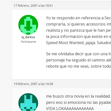
17 febrero, 2007 a las 18:51
Yo te respondo en referencia a Sec
comprarla, si quieres accesorios i
realista y no parezca que le han pe
la poca informacion que existe en 
vj_dareus
Participante
Speed Most Wanted, jajaja. Saludos
Se me olvidaba decir que con una l
personaje ha seguido el camino ade
rebote que no me veas, sobre todo s
19 febrero, 2007 a las 16:38
me busco otra novia en la realidad
pero eso si emociona no las pyada
VIDA LOKAAAAAAAAAAAA