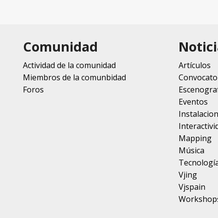
Comunidad
Notici
Actividad de la comunidad
Artículos
Miembros de la comunbidad
Convocato
Foros
Escenograf
Eventos
Instalacio
Interactivi
Mapping
Música
Tecnologí
Vjing
Vjspain
Workshop